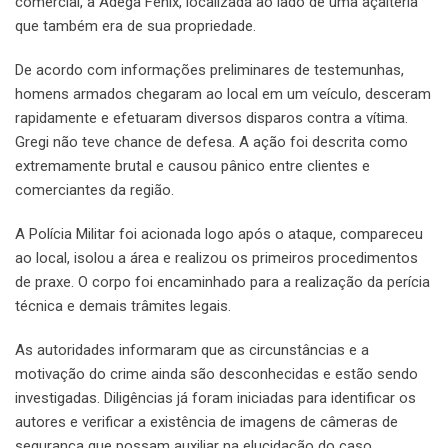
comercial, a Adega Fênix, localizada ao lado de uma açaiteria
que também era de sua propriedade.
De acordo com informações preliminares de testemunhas,
homens armados chegaram ao local em um veículo, desceram
rapidamente e efetuaram diversos disparos contra a vítima.
Gregi não teve chance de defesa. A ação foi descrita como
extremamente brutal e causou pânico entre clientes e
comerciantes da região.
A Polícia Militar foi acionada logo após o ataque, compareceu
ao local, isolou a área e realizou os primeiros procedimentos
de praxe. O corpo foi encaminhado para a realização da perícia
técnica e demais trâmites legais.
As autoridades informaram que as circunstâncias e a
motivação do crime ainda são desconhecidas e estão sendo
investigadas. Diligências já foram iniciadas para identificar os
autores e verificar a existência de imagens de câmeras de
segurança que possam auxiliar na elucidação do caso.