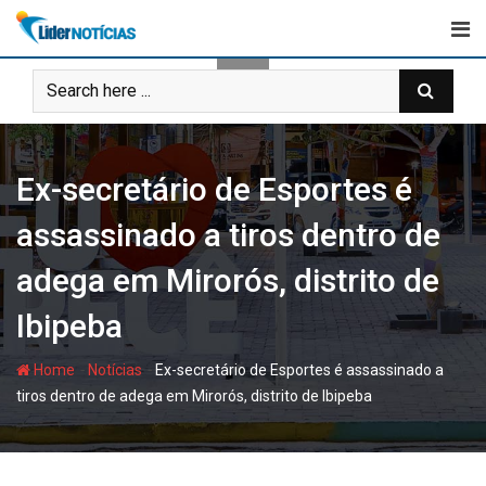
Skip
to
content
Ex-secretário de Esportes é
assassinado a tiros dentro de
adega em Mirorós, distrito de
Ibipeba
-
-
Home
Notícias
Ex-secretário de Esportes é assassinado a
tiros dentro de adega em Mirorós, distrito de Ibipeba