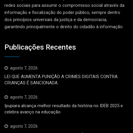
redes sociais para assumir o compromisso social através da
informação e fiscalização do poder público, sempre dentro
dos princípios universais da justiça e da democracia,
garantindo principalmente o direito do cidadão à informação.
Publicações Recentes
agosto 7, 2026
LEI QUE AUMENTA PUNIÇÃO A CRIMES DIGITAIS CONTRA
CRIANÇAS É SANCIONADA.
agosto 7, 2026
Ipupiara alcança melhor resultado da história no IDEB 2025 e
celebra avanço na educação
agosto 7, 2026