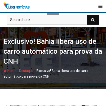
Skip
to
content
Exclusivo! Bahia libera uso de
carro automático para prova da
CNH
-
-
Home
Destaque
Exclusivo! Bahia libera uso de carro
automático para prova da CNH