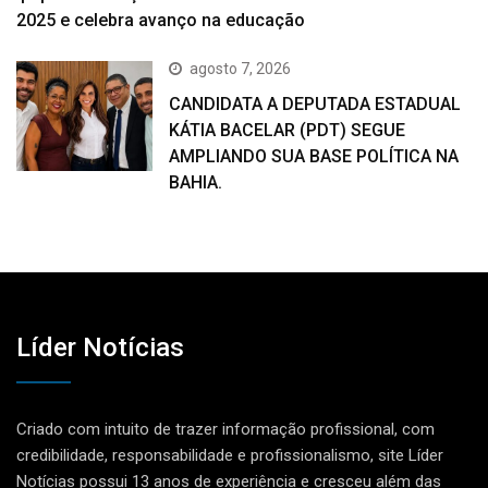
2025 e celebra avanço na educação
agosto 7, 2026
CANDIDATA A DEPUTADA ESTADUAL
KÁTIA BACELAR (PDT) SEGUE
AMPLIANDO SUA BASE POLÍTICA NA
BAHIA.
Líder Notícias
Criado com intuito de trazer informação profissional, com
credibilidade, responsabilidade e profissionalismo, site Líder
Notícias possui 13 anos de experiência e cresceu além das