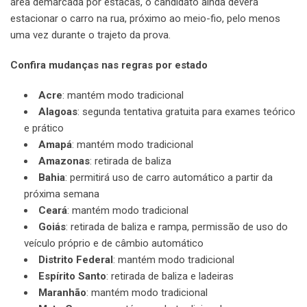
área demarcada por estacas, o candidato ainda deverá
estacionar o carro na rua, próximo ao meio-fio, pelo menos
uma vez durante o trajeto da prova.
Confira mudanças nas regras por estado
Acre
: mantém modo tradicional
Alagoas
: segunda tentativa gratuita para exames teórico
e prático
Amapá
: mantém modo tradicional
Amazonas
: retirada de baliza
Bahia
: permitirá uso de carro automático a partir da
próxima semana
Ceará
: mantém modo tradicional
Goiás
: retirada de baliza e rampa, permissão de uso do
veículo próprio e de câmbio automático
Distrito Federal
: mantém modo tradicional
Espírito Santo
: retirada de baliza e ladeiras
Maranhão
: mantém modo tradicional