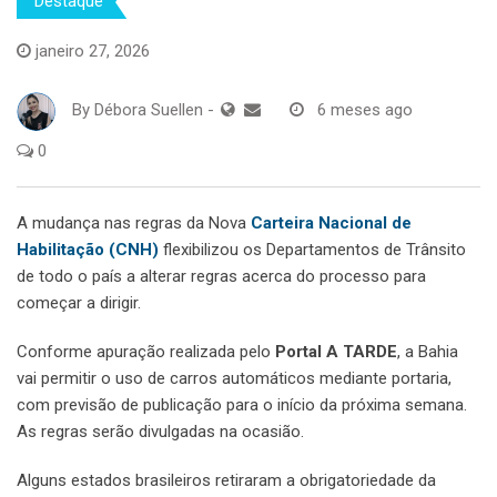
Destaque
janeiro 27, 2026
By
Débora Suellen
-
6 meses ago
0
A mudança nas regras da Nova
Carteira Nacional de
Habilitação (CNH)
flexibilizou os Departamentos de Trânsito
de todo o país a alterar regras acerca do processo para
começar a dirigir.
Conforme apuração realizada pelo
Portal A TARDE
, a Bahia
vai permitir o uso de carros automáticos mediante portaria,
com previsão de publicação para o início da próxima semana.
As regras serão divulgadas na ocasião.
Alguns estados brasileiros retiraram a obrigatoriedade da