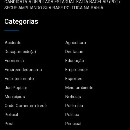
CANDIDATA A DEPUTADA ESTADUAL KÁTIA BACELAR (PDT)
SEGUE AMPLIANDO SUA BASE POLÍTICA NA BAHIA.
Categorias
Acidente
Agricultura
Desaparecido(a)
Destaque
Economia
Educação
Empreendedorismo
Empreender
Entretenimento
Esportes
Júri Popular
Meio ambiente
Municípios
Notícias
Onde Comer em Irecê
Polêmica
Policial
Política
Post
Principal