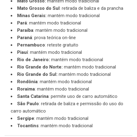
Mato Grosso:
mantém modo tradicional
Mato Grosso do Sul
: retirada de baliza e da prancha
Minas Gerais:
mantém modo tradicional
Pará
: mantém modo tradicional
Paraíba
: mantém modo tradicional
Paraná
: prova teórica on-line
Pernambuco
: reteste gratuito
Piauí
: mantém modo tradicional
Rio de Janeiro:
mantém modo tradicional
Rio Grande do Norte:
mantém modo tradicional
Rio Grande do Sul:
mantém modo tradicional
Rondônia
: mantém modo tradicional
Roraima
: mantém modo tradicional
Santa Catarina
: permite uso de carro automático
São Paulo
: retirada de baliza e permissão do uso do
carro automático
Sergipe
: mantém modo tradicional
Tocantins
: mantém modo tradicional