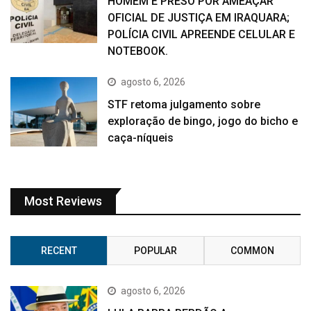
HOMEM É PRESO POR AMEAÇAR
OFICIAL DE JUSTIÇA EM IRAQUARA;
POLÍCIA CIVIL APREENDE CELULAR E
NOTEBOOK.
agosto 6, 2026
STF retoma julgamento sobre
exploração de bingo, jogo do bicho e
caça-níqueis
Most Reviews
RECENT
POPULAR
COMMON
agosto 6, 2026