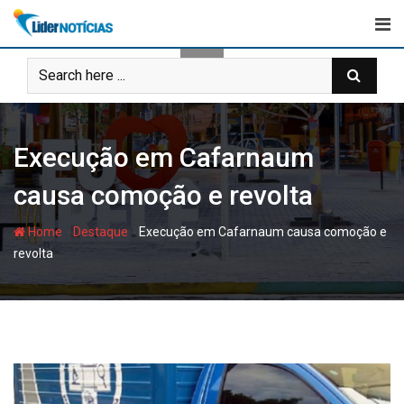
Skip
to
content
Execução em Cafarnaum
causa comoção e revolta
-
-
Home
Destaque
Execução em Cafarnaum causa comoção e
revolta