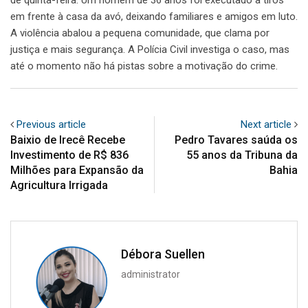
de quinta-feira. Um homem de 36 anos foi executado a tiros
em frente à casa da avó, deixando familiares e amigos em luto.
A violência abalou a pequena comunidade, que clama por
justiça e mais segurança. A Polícia Civil investiga o caso, mas
até o momento não há pistas sobre a motivação do crime.
Previous article
Next article
Baixio de Irecê Recebe
Pedro Tavares saúda os
Investimento de R$ 836
55 anos da Tribuna da
Milhões para Expansão da
Bahia
Agricultura Irrigada
Débora Suellen
administrator