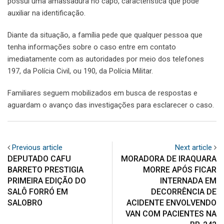
possui uma amassadura no capô, característica que pode
auxiliar na identificação.
Diante da situação, a família pede que qualquer pessoa que
tenha informações sobre o caso entre em contato
imediatamente com as autoridades por meio dos telefones
197, da Polícia Civil, ou 190, da Polícia Militar.
Familiares seguem mobilizados em busca de respostas e
aguardam o avanço das investigações para esclarecer o caso.
Previous article
Next article
DEPUTADO CAFU
MORADORA DE IRAQUARA
BARRETO PRESTIGIA
MORRE APÓS FICAR
PRIMEIRA EDIÇÃO DO
INTERNADA EM
SALÔ FORRÓ EM
DECORRÊNCIA DE
SALOBRO
ACIDENTE ENVOLVENDO
VAN COM PACIENTES NA