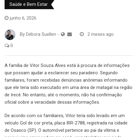
Saúde e Bem Estar
junho 6, 2026
By
Débora Suellen
-
2 meses ago
0
A família de Vitor Souza Alves está à procura de informações
que possam ajudar a esclarecer seu paradeiro. Segundo
familiares, foram recebidas denúncias anônimas informando
que ele teria sido executado em uma área de matagal na região
de Irecê. No entanto, até o momento, não há confirmação
oficial sobre a veracidade dessas informações.
De acordo com os familiares, Vitor teria sido levado em um
veículo Gol de cor preta, placa IRR-2788, registrada na cidade
de Osasco (SP). O automóvel pertence ao pai da vítima e