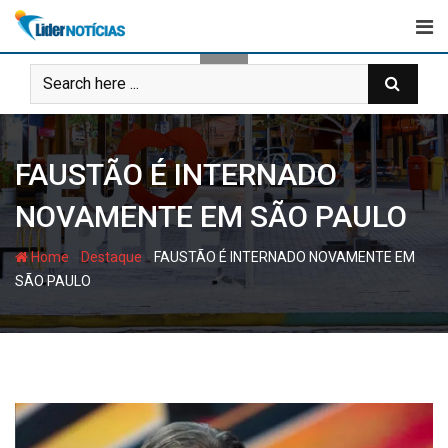
Skip
to
content
FAUSTÃO É INTERNADO
NOVAMENTE EM SÃO PAULO
-
-
Home
Destaque
FAUSTÃO É INTERNADO NOVAMENTE EM
SÃO PAULO