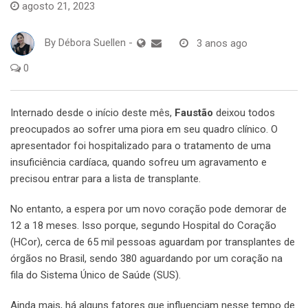
agosto 21, 2023
By
Débora Suellen
-
3 anos ago
0
Internado desde o início deste mês,
Faustão
deixou todos
preocupados ao sofrer uma piora em seu quadro clínico. O
apresentador foi hospitalizado para o tratamento de uma
insuficiência cardíaca, quando sofreu um agravamento e
precisou entrar para a lista de transplante.
No entanto, a espera por um novo coração pode demorar de
12 a 18 meses. Isso porque, segundo Hospital do Coração
(HCor), cerca de 65 mil pessoas aguardam por transplantes de
órgãos no Brasil, sendo 380 aguardando por um coração na
fila do Sistema Único de Saúde (SUS).
Ainda mais, há alguns fatores que influenciam nesse tempo de