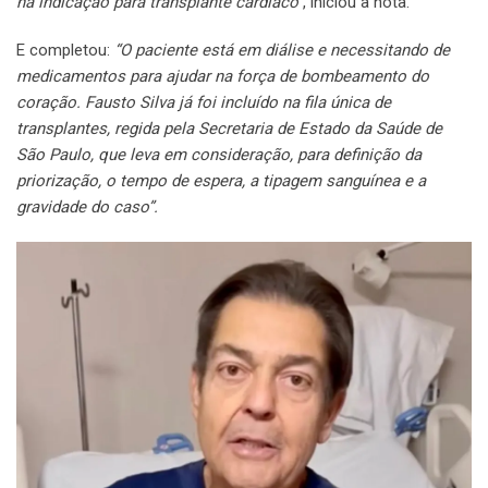
há indicação para transplante cardíaco”
, iniciou a nota.
E completou:
“O paciente está em diálise e necessitando de
medicamentos para ajudar na força de bombeamento do
coração. Fausto Silva já foi incluído na fila única de
transplantes, regida pela Secretaria de Estado da Saúde de
São Paulo, que leva em consideração, para definição da
priorização, o tempo de espera, a tipagem sanguínea e a
gravidade do caso”.