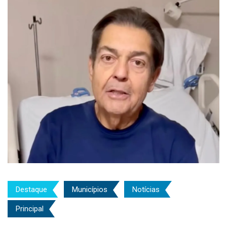
Destaque
Municípios
Notícias
Principal