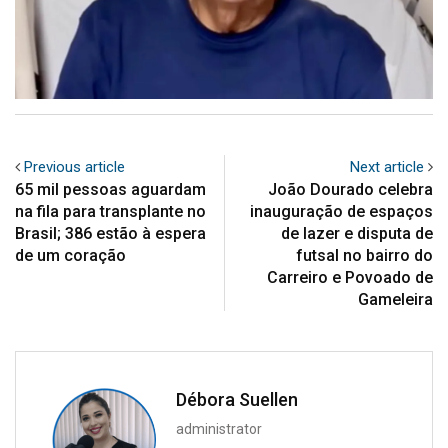
Previous article
Next article
65 mil pessoas aguardam
João Dourado celebra
na fila para transplante no
inauguração de espaços
Brasil; 386 estão à espera
de lazer e disputa de
de um coração
futsal no bairro do
Carreiro e Povoado de
Gameleira
Débora Suellen
administrator