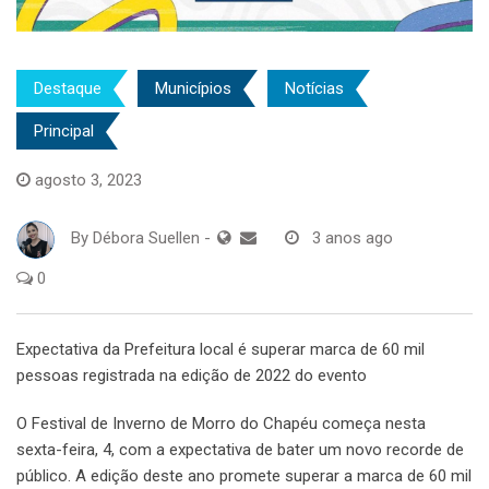
Destaque
Municípios
Notícias
Principal
agosto 3, 2023
By
Débora Suellen
-
3 anos ago
0
Expectativa da Prefeitura local é superar marca de 60 mil
pessoas registrada na edição de 2022 do evento
O Festival de Inverno de Morro do Chapéu começa nesta
sexta-feira, 4, com a expectativa de bater um novo recorde de
público. A edição deste ano promete superar a marca de 60 mil