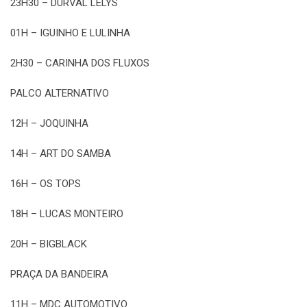
23H30 – DURVAL LELYS
01H – IGUINHO E LULINHA
2H30 – CARINHA DOS FLUXOS
PALCO ALTERNATIVO
12H – JOQUINHA
14H – ART DO SAMBA
16H – OS TOPS
18H – LUCAS MONTEIRO
20H – BIGBLACK
PRAÇA DA BANDEIRA
11H – MDC AUTOMOTIVO