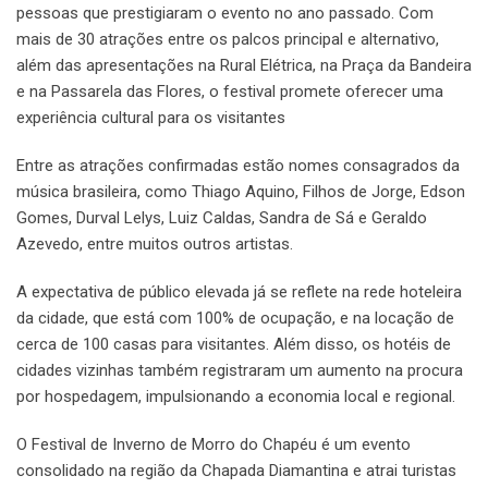
pessoas que prestigiaram o evento no ano passado. Com
mais de 30 atrações entre os palcos principal e alternativo,
além das apresentações na Rural Elétrica, na Praça da Bandeira
e na Passarela das Flores, o festival promete oferecer uma
experiência cultural para os visitantes
Entre as atrações confirmadas estão nomes consagrados da
música brasileira, como Thiago Aquino, Filhos de Jorge, Edson
Gomes, Durval Lelys, Luiz Caldas, Sandra de Sá e Geraldo
Azevedo, entre muitos outros artistas.
A expectativa de público elevada já se reflete na rede hoteleira
da cidade, que está com 100% de ocupação, e na locação de
cerca de 100 casas para visitantes. Além disso, os hotéis de
cidades vizinhas também registraram um aumento na procura
por hospedagem, impulsionando a economia local e regional.
O Festival de Inverno de Morro do Chapéu é um evento
consolidado na região da Chapada Diamantina e atrai turistas