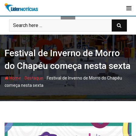
Skip
to
content
Festival de Inverno de Morro
do Chapéu começa nesta sexta
-
-
Home
Destaque
Festival de Inverno de Morro do Chapéu
começa nesta sexta