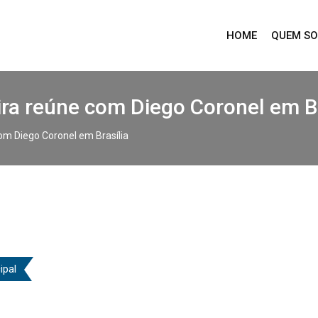
HOME
QUEM S
eira reúne com Diego Coronel em Br
com Diego Coronel em Brasília
ipal