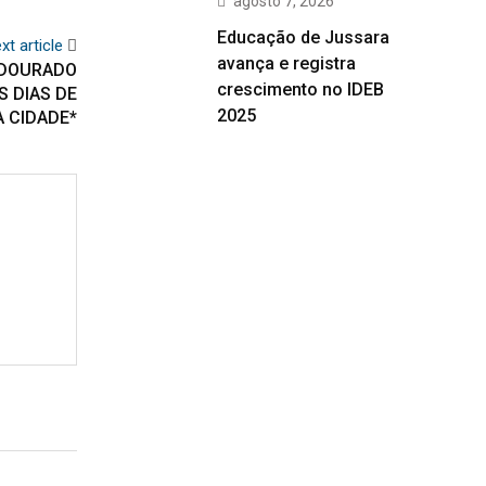
agosto 7, 2026
Educação de Jussara
xt article
avança e registra
 DOURADO
crescimento no IDEB
 DIAS DE
2025
 CIDADE*