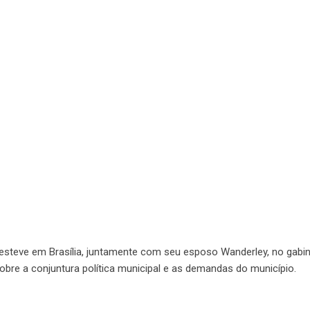
a, esteve em Brasília, juntamente com seu esposo Wanderley, no gabi
bre a conjuntura política municipal e as demandas do município.