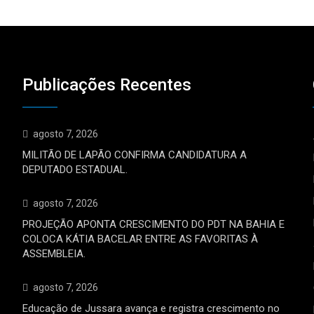
Publicações Recentes
agosto 7, 2026
MILITÃO DE LAPÃO CONFIRMA CANDIDATURA A
DEPUTADO ESTADUAL.
agosto 7, 2026
PROJEÇÃO APONTA CRESCIMENTO DO PDT NA BAHIA E
COLOCA KÁTIA BACELAR ENTRE AS FAVORITAS À
ASSEMBLEIA.
agosto 7, 2026
Educação de Jussara avança e registra crescimento no