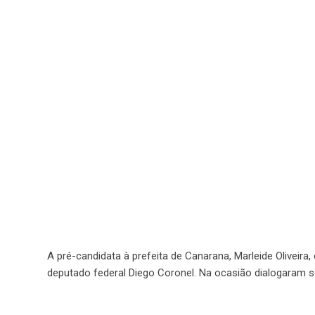
A pré-candidata à prefeita de Canarana, Marleide Oliveir
deputado federal Diego Coronel. Na ocasião dialogaram so