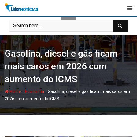
Skip
to
content
Gasolina, diesel e gás ficam
mais caros em 2026 com
aumento do ICMS
-
-
Home
Economia
Gasolina, diesel e gás ficam mais caros em
2026 com aumento do ICMS