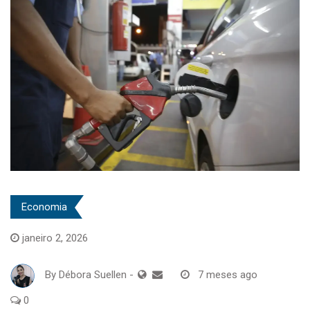
Economia
janeiro 2, 2026
By
Débora Suellen
-
7 meses ago
0