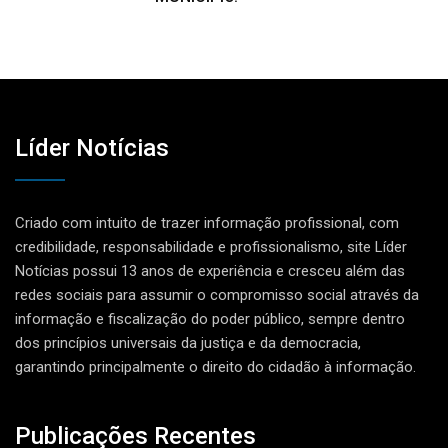
Líder Notícias
Criado com intuito de trazer informação profissional, com
credibilidade, responsabilidade e profissionalismo, site Líder
Notícias possui 13 anos de experiência e cresceu além das
redes sociais para assumir o compromisso social através da
informação e fiscalização do poder público, sempre dentro
dos princípios universais da justiça e da democracia,
garantindo principalmente o direito do cidadão à informação.
Publicações Recentes