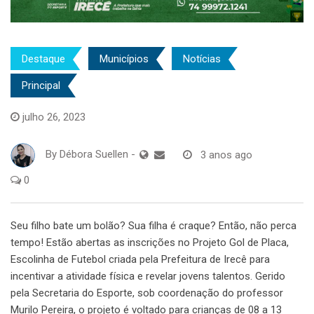
Destaque
Municípios
Notícias
Principal
julho 26, 2023
By
Débora Suellen
-
3 anos ago
0
Seu filho bate um bolão? Sua filha é craque? Então, não perca
tempo! Estão abertas as inscrições no Projeto Gol de Placa,
Escolinha de Futebol criada pela Prefeitura de Irecê para
incentivar a atividade física e revelar jovens talentos. Gerido
pela Secretaria do Esporte, sob coordenação do professor
Murilo Pereira, o projeto é voltado para crianças de 08 a 13