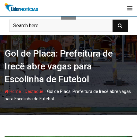
Skip
to
content
Gol de Placa: Prefeitura de
Irecê abre vagas para
Escolinha de Futebol
-
-
Home
Destaque
Gol de Placa: Prefeitura de Irecê abre vagas
para Escolinha de Futebol