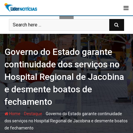
Skip
to
content
Governo do Estado garante
continuidade dos serviços no
Hospital Regional de Jacobina
e desmente boatos de
fechamento
-
-
Home
Destaque
Governo do Estado garante continuidade
dos serviços no Hospital Regional de Jacobina e desmente boatos
de fechamento