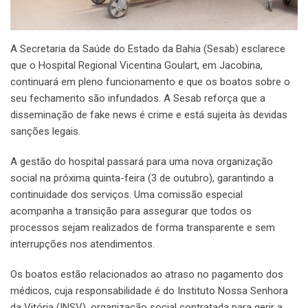
A Secretaria da Saúde do Estado da Bahia (Sesab) esclarece
que o Hospital Regional Vicentina Goulart, em Jacobina,
continuará em pleno funcionamento e que os boatos sobre o
seu fechamento são infundados. A Sesab reforça que a
disseminação de fake news é crime e está sujeita às devidas
sanções legais.
A gestão do hospital passará para uma nova organização
social na próxima quinta-feira (3 de outubro), garantindo a
continuidade dos serviços. Uma comissão especial
acompanha a transição para assegurar que todos os
processos sejam realizados de forma transparente e sem
interrupções nos atendimentos.
Os boatos estão relacionados ao atraso no pagamento dos
médicos, cuja responsabilidade é do Instituto Nossa Senhora
da Vitória (INSV), organização social contratada para gerir a