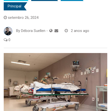
Principal
setembro 26, 2024
By
Débora Suellen
-
2 anos ago
0