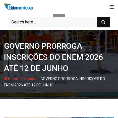
Skip
to
content
GOVERNO PRORROGA
INSCRIÇÕES DO ENEM 2026
ATÉ 12 DE JUNHO
-
-
Home
Destaque
GOVERNO PRORROGA INSCRIÇÕES DO
ENEM 2026 ATÉ 12 DE JUNHO