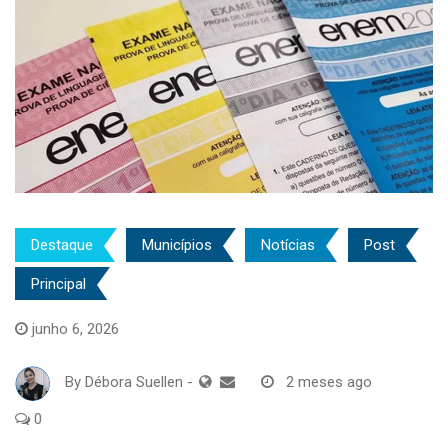
Destaque
Municípios
Notícias
Post
Principal
junho 6, 2026
By
Débora Suellen
-
2 meses ago
0