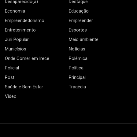
Desaparecido(a)
Destaque
Economia
Educação
Empreendedorismo
Empreender
Entretenimento
Esportes
Júri Popular
Meio ambiente
Municípios
Notícias
Onde Comer em Irecê
Polêmica
Policial
Política
Post
Principal
Saúde e Bem Estar
Tragédia
Video