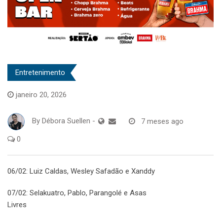
Entretenimento
janeiro 20, 2026
By
Débora Suellen
-
7 meses ago
0
06/02: Luiz Caldas, Wesley Safadão e Xanddy
07/02: Selakuatro, Pablo, Parangolé e Asas
Livres