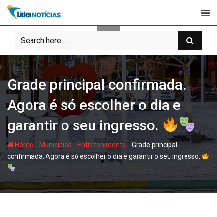
Skip
to
content
Grade principal confirmada.
Agora é só escolher o dia e
garantir o seu ingresso.
-
-
-
Home
Municípios
Entretenimento
Grade principal
confirmada. Agora é só escolher o dia e garantir o seu ingresso.