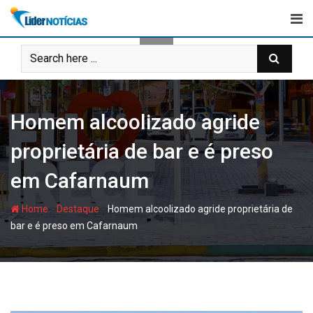
Skip
to
content
Homem alcoolizado agride
proprietária de bar e é preso
em Cafarnaum
-
-
Home
Destaque
Homem alcoolizado agride proprietária de
bar e é preso em Cafarnaum