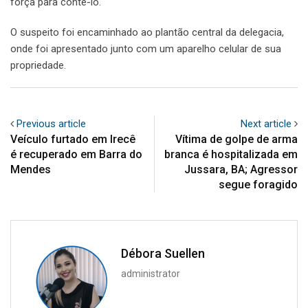
força para contê-lo.
O suspeito foi encaminhado ao plantão central da delegacia,
onde foi apresentado junto com um aparelho celular de sua
propriedade.
Previous article
Next article
Veículo furtado em Irecê
Vítima de golpe de arma
é recuperado em Barra do
branca é hospitalizada em
Mendes
Jussara, BA; Agressor
segue foragido
Débora Suellen
administrator