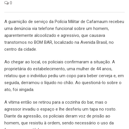
0
A guarnição de serviço da Polícia Militar de Cafarnaum recebeu
uma denúncia via telefone funcional sobre um homem,
aparentemente alcoolizado e agressivo, que causava
transtornos no BOM BAR, localizado na Avenida Brasil, no
centro da cidade.
Ao chegar ao local, os policiais confirmaram a situação. A
proprietária do estabelecimento, uma mulher de 44 anos,
relatou que o indivíduo pediu um copo para beber cerveja e, em
seguida, derramou o líquido no chão. Ao questioná-lo sobre o
ato, foi xingada.
A vítima então se retirou para a cozinha do bar, mas o
agressor invadiu o espaço e lhe desferiu um tapa no rosto.
Diante da agressão, os policiais deram voz de prisão ao
homem, que resistiu à ordem, sendo necessário o uso da