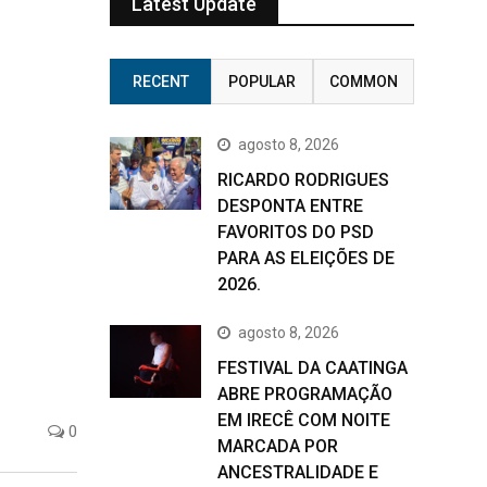
Latest Update
RECENT
POPULAR
COMMON
agosto 8, 2026
RICARDO RODRIGUES
DESPONTA ENTRE
FAVORITOS DO PSD
PARA AS ELEIÇÕES DE
2026.
agosto 8, 2026
FESTIVAL DA CAATINGA
ABRE PROGRAMAÇÃO
EM IRECÊ COM NOITE
0
MARCADA POR
ANCESTRALIDADE E