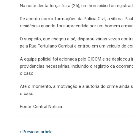
Na noite desta terça-feira (25), um homicídio foi registr
De acordo com informações da Polícia Civil, a vítima, Pau
residência quando foi surpreendida por um homem armad
O suspeito, que chegou a pé, disparou várias vezes cont
pela Rua Tertuliano Cambuí e entrou em um veículo de co
A equipe policial foi acionada pelo CICOM e se deslocou
providências necessárias, incluindo o registro da ocorrênc
o caso.
Até o momento, a motivação e a autoria do crime ainda s
o caso.
Fonte: Central Notícia
Previous article