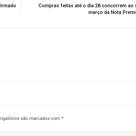
firmado
Compras feitas até o dia 28 concorrem ao 
março da Nota Premi
rigatórios são marcados com
*