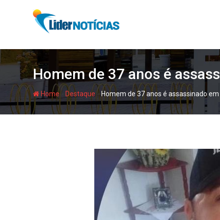
Skip
to
content
Homem de 37 anos é assassi
-
-
Home
Destaque
Homem de 37 anos é assassinado em Ir