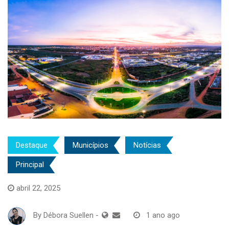
Destaque
Municípios
Notícias
Principal
abril 22, 2025
By
Débora Suellen
-
1 ano ago