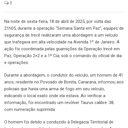
0
Na noite de sexta-feira, 18 de abril de 2025, por volta das
21h05, durante a operação “Semana Santa em Paz”, equipes de
segurança de Irecê realizaram uma abordagem a um veículo
que trafegava em alta velocidade na Avenida 1º de Janeiro. A
ação foi coordenada pelas guarnições da Operação Irecê em
Paz, Operação 2×2 e a 1ª Cia, sob o comando do oficial de dia
e operações.
Durante a abordagem, o condutor do veículo, um homem de 41
anos, residente no Povoado de Bonita, Canarana, informou aos
policiais que havia uma arma de fogo em seu veículo,
indicando o local exato onde ela estava. Ao verificar a
informação, foi encontrado um revólver Taurus calibre .38,
com numeração suprimida.
O homem foi detido e conduzido à Delegacia Territorial de