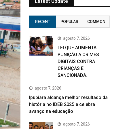
Latest Update
RECENT
POPULAR
COMMON
agosto 7, 2026
LEI QUE AUMENTA
PUNIÇÃO A CRIMES
DIGITAIS CONTRA
CRIANÇAS É
SANCIONADA.
agosto 7, 2026
Ipupiara alcança melhor resultado da
história no IDEB 2025 e celebra
avanço na educação
agosto 7, 2026