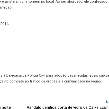
cado e avistaram um homem no local. Ao ser abordado, ele confessou
arnição.
49014;
 à Delegacia de Polícia Civil para adoção das medidas legais cabíve
 no combate ao tráfico de drogas e à criminalidade na região.
N
 noite
Vândalo danifica porta de vidro da Caixa Ec