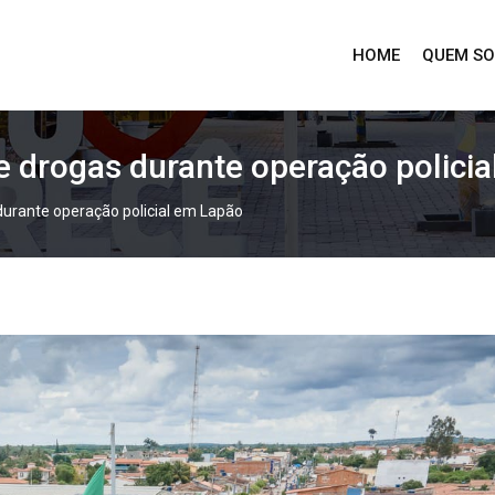
HOME
QUEM S
drogas durante operação policia
rante operação policial em Lapão