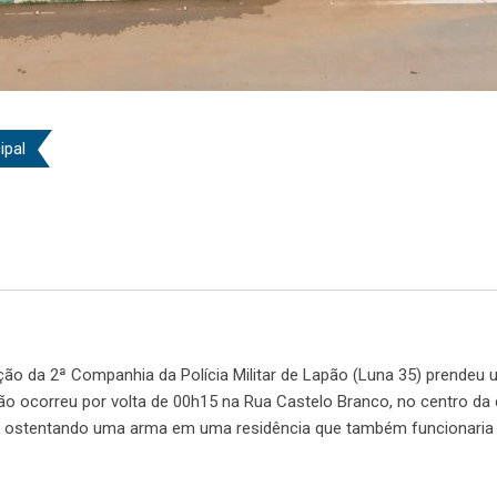
ipal
ição da 2ª Companhia da Polícia Militar de Lapão (Luna 35) prende
ção ocorreu por volta de 00h15 na Rua Castelo Branco, no centro da 
ia ostentando uma arma em uma residência que também funcionari