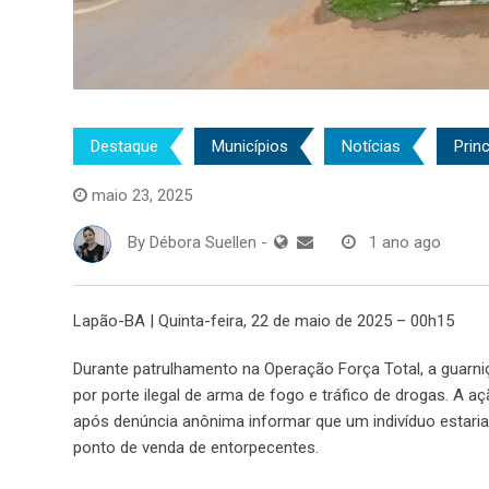
Destaque
Municípios
Notícias
Princ
maio 23, 2025
By
Débora Suellen
-
1 ano ago
Lapão-BA | Quinta-feira, 22 de maio de 2025 – 00h15
Durante patrulhamento na Operação Força Total, a guarn
por porte ilegal de arma de fogo e tráfico de drogas. A a
após denúncia anônima informar que um indivíduo estar
ponto de venda de entorpecentes.