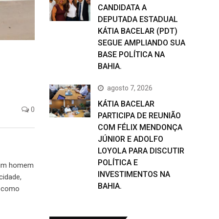
CANDIDATA A
DEPUTADA ESTADUAL
KÁTIA BACELAR (PDT)
SEGUE AMPLIANDO SUA
BASE POLÍTICA NA
BAHIA.
agosto 7, 2026
KÁTIA BACELAR
0
PARTICIPA DE REUNIÃO
COM FÉLIX MENDONÇA
JÚNIOR E ADOLFO
LOYOLA PARA DISCUTIR
POLÍTICA E
u um homem
INVESTIMENTOS NA
cidade,
BAHIA.
a como