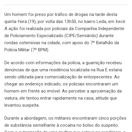
Um homem foi preso por tráfico de drogas na tarde desta
quinta-feira (19), por volta das 13h50, no bairro Leda, em Irecê.
A ação foi realizada por policiais da Companhia Independente
de Policiamento Especializado (CIPE/Semiárido) durante
rondas ostensivas na cidade, com apoio do 7º Batalhão da
Polícia Militar (7º BPM).
De acordo com informações da polícia, a guarnição recebeu
denúncias de que uma residência localizada na Rua E estaria
sendo utilizada para comercialização de entorpecentes. Ao
chegar ao endereço indicado, os policiais encontraram um
homem em frente ao imóvel. Ao perceber a aproximação da
viatura, ele tentou entrar rapidamente na casa, atitude que
levantou suspeita.
Durante a abordagem, os militares encontraram cinco porções
de substância semelhante à cocaína no bolso do suspeito.