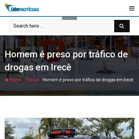
Skip
to
content
Homem é preso por tráfico de
drogas em Irecê
-
-
Home
Policial
Homem é preso por tráfico de drogas em Irecê