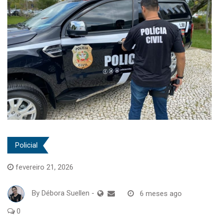
Policial
fevereiro 21, 2026
By
Débora Suellen
-
6 meses ago
0