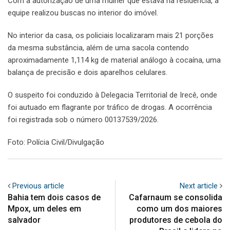
Com a autorização de uma mulher que estava na residência, a
equipe realizou buscas no interior do imóvel.
No interior da casa, os policiais localizaram mais 21 porções
da mesma substância, além de uma sacola contendo
aproximadamente 1,114 kg de material análogo à cocaína, uma
balança de precisão e dois aparelhos celulares.
O suspeito foi conduzido à Delegacia Territorial de Irecê, onde
foi autuado em flagrante por tráfico de drogas. A ocorrência
foi registrada sob o número 00137539/2026.
Foto: Polícia Civil/Divulgação
Previous article
Next article
Bahia tem dois casos de
Cafarnaum se consolida
Mpox, um deles em
como um dos maiores
salvador
produtores de cebola do