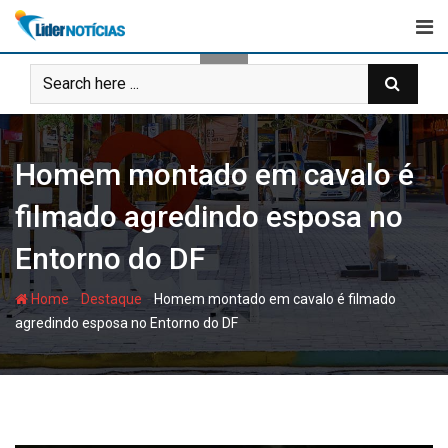
Skip
to
content
Homem montado em cavalo é
filmado agredindo esposa no
Entorno do DF
-
-
Home
Destaque
Homem montado em cavalo é filmado
agredindo esposa no Entorno do DF