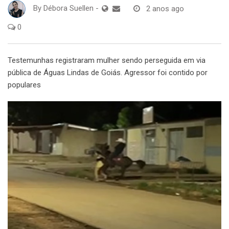
By
Débora Suellen
-
2 anos ago
0
Testemunhas registraram mulher sendo perseguida em via
pública de Águas Lindas de Goiás. Agressor foi contido por
populares