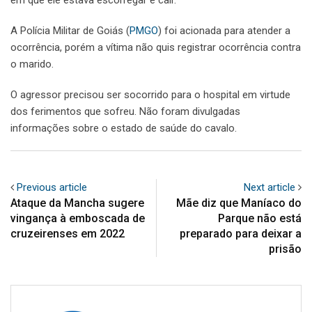
em que ele estava escorregar e cair.
A Polícia Militar de Goiás (
PMGO
) foi acionada para atender a
ocorrência, porém a vítima não quis registrar ocorrência contra
o marido.
O agressor precisou ser socorrido para o hospital em virtude
dos ferimentos que sofreu. Não foram divulgadas
informações sobre o estado de saúde do cavalo.
Previous article
Next article
Ataque da Mancha sugere
Mãe diz que Maníaco do
vingança à emboscada de
Parque não está
cruzeirenses em 2022
preparado para deixar a
prisão