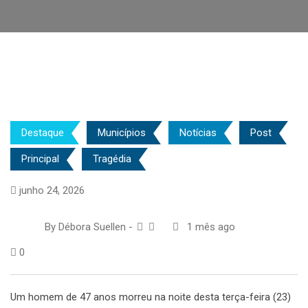
Destaque
Municípios
Notícias
Post
Principal
Tragédia
junho 24, 2026
By
Débora Suellen
-
1 mês ago
0
Um homem de 47 anos morreu na noite desta terça-feira (23)