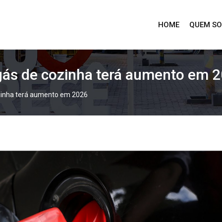
HOME
QUEM S
gás de cozinha terá aumento em 
zinha terá aumento em 2026