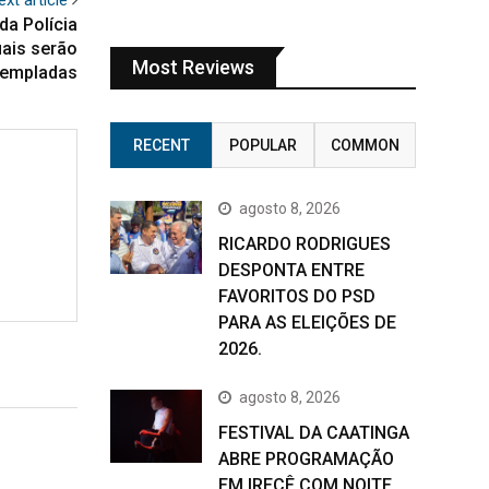
da Polícia
uais serão
Most Reviews
templadas
RECENT
POPULAR
COMMON
agosto 8, 2026
RICARDO RODRIGUES
DESPONTA ENTRE
FAVORITOS DO PSD
PARA AS ELEIÇÕES DE
2026.
agosto 8, 2026
FESTIVAL DA CAATINGA
ABRE PROGRAMAÇÃO
EM IRECÊ COM NOITE