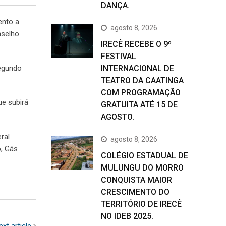
DANÇA.
ento a
agosto 8, 2026
nselho
IRECÊ RECEBE O 9º
FESTIVAL
segundo
INTERNACIONAL DE
TEATRO DA CAATINGA
COM PROGRAMAÇÃO
ue subirá
GRATUITA ATÉ 15 DE
AGOSTO.
ral
agosto 8, 2026
o, Gás
COLÉGIO ESTADUAL DE
MULUNGU DO MORRO
CONQUISTA MAIOR
CRESCIMENTO DO
TERRITÓRIO DE IRECÊ
NO IDEB 2025.
ext article