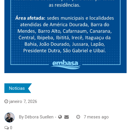
Notícias
janeiro 7, 2026
By
Débora Suellen
-
7 meses ago
0