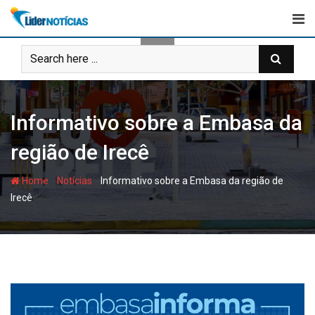
Skip
to
content
Informativo sobre a Embasa da
região de Irecê
-
-
Home
Notícias
Informativo sobre a Embasa da região de
Irecê