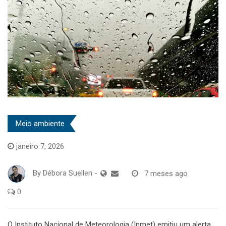
Meio ambiente
janeiro 7, 2026
By
Débora Suellen
-
7 meses ago
0
O Instituto Nacional de Meteorologia (Inmet) emitiu um alerta