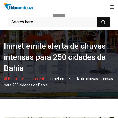
Skip
to
content
Inmet emite alerta de chuvas
intensas para 250 cidades da
Bahia
-
-
Home
Meio ambiente
Inmet emite alerta de chuvas intensas
para 250 cidades da Bahia