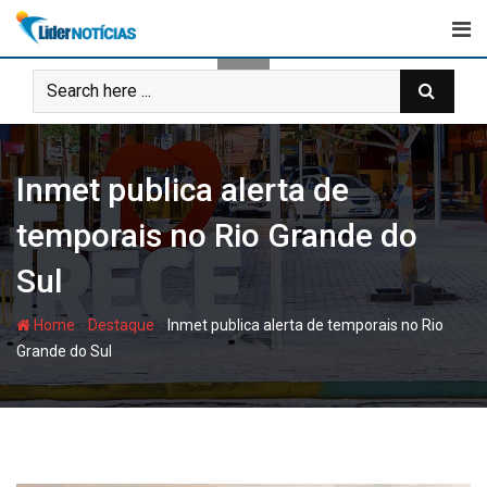
Skip
to
content
Inmet publica alerta de
temporais no Rio Grande do
Sul
-
-
Home
Destaque
Inmet publica alerta de temporais no Rio
Grande do Sul