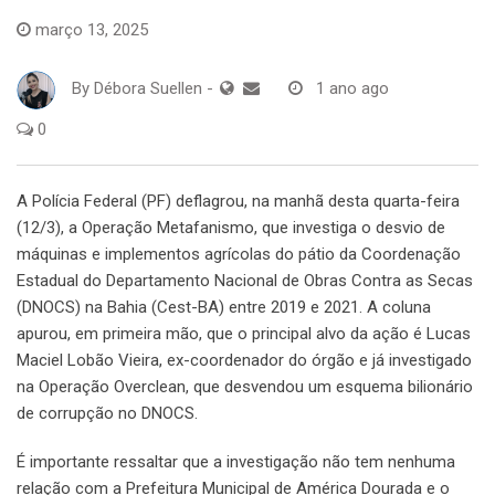
março 13, 2025
By
Débora Suellen
-
1 ano ago
0
A Polícia Federal (PF) deflagrou, na manhã desta quarta-feira
(12/3), a Operação Metafanismo, que investiga o desvio de
máquinas e implementos agrícolas do pátio da Coordenação
Estadual do Departamento Nacional de Obras Contra as Secas
(DNOCS) na Bahia (Cest-BA) entre 2019 e 2021. A coluna
apurou, em primeira mão, que o principal alvo da ação é Lucas
Maciel Lobão Vieira, ex-coordenador do órgão e já investigado
na Operação Overclean, que desvendou um esquema bilionário
de corrupção no DNOCS.
É importante ressaltar que a investigação não tem nenhuma
relação com a Prefeitura Municipal de América Dourada e o