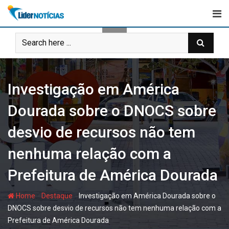
Skip
to
content
Investigação em América
Dourada sobre o DNOCS sobre
desvio de recursos não tem
nenhuma relação com a
Prefeitura de América Dourada
-
-
Home
Destaque
Investigação em América Dourada sobre o
DNOCS sobre desvio de recursos não tem nenhuma relação com a
Prefeitura de América Dourada