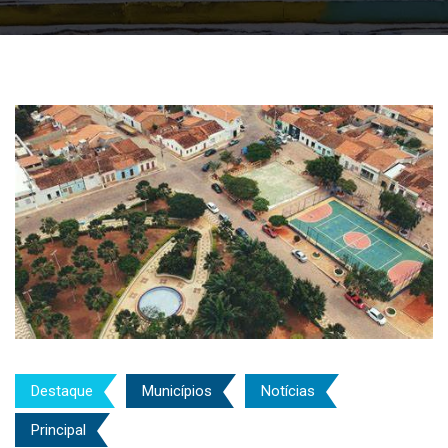
Destaque
Municípios
Notícias
Principal