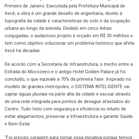
Primeiro de Janeiro. Executada pela Prefeitura Municipal de
Irecê, a obra é um grande desafio de engenharia, devido à
topografia da cidade e características do solo e da ocupação
urbana ao longo da avenida. Dividido em cinco linhas
conjugadas, o audacioso projeto é orçado em R$ 30 milhões e
tem como objetivo solucionar um problema histórico que afeta
Irecê há décadas.
De acordo com a Secretaria de Infraestrutura, o trecho entre a
Estrada do Mocozeiro e o antigo Hotel Golden Palace já foi
concluído, o que equivale a 70% da primeira fase. Inspirado no
modelo de grandes metrópoles, o SISTEMA INTELIGENTE vai
captar águas pluviais na parte alta da cidade e escoar através
de uma rede integrada para pontos de desague afastados do
Centro. Tudo feito com segurança e eficiência no intuito de
evitar alagamentos, preservar a Infraestrutura e garantir Saúde
e Bem-Estar.
“Foi preciso coragem para tomar essa iniciativa porque temos