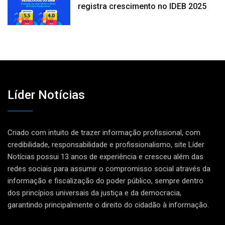
registra crescimento no IDEB 2025
Líder Notícias
Criado com intuito de trazer informação profissional, com
credibilidade, responsabilidade e profissionalismo, site Líder
Notícias possui 13 anos de experiência e cresceu além das
redes sociais para assumir o compromisso social através da
informação e fiscalização do poder público, sempre dentro
dos princípios universais da justiça e da democracia,
garantindo principalmente o direito do cidadão à informação.