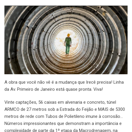
A obra que você não vê é a mudança que Irecê precisa! Linha
da Av. Primeiro de Janeiro está quase pronta. Viva!
Vinte captações, 56 caixas em alvenaria e concreto, túnel
ARMCO de 27 metros sob a Estrada do Feijão e MAIS de 5300
metros de rede com Tubos de Polietileno imune à corrosão…
Números impressionantes que demonstram a importância e
complexidade de parte da 1ª etapa da Macrodrenagem, na