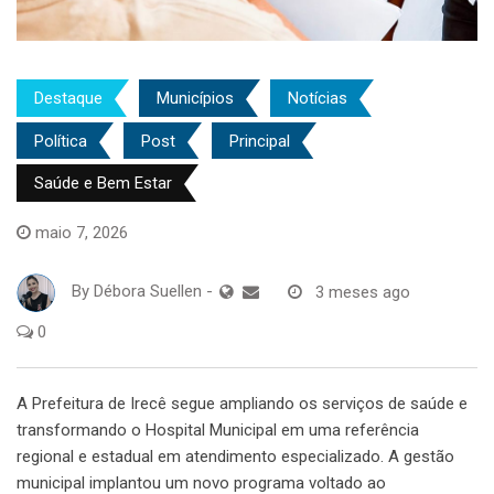
Destaque
Municípios
Notícias
Política
Post
Principal
Saúde e Bem Estar
maio 7, 2026
By
Débora Suellen
-
3 meses ago
0
A Prefeitura de Irecê segue ampliando os serviços de saúde e
transformando o Hospital Municipal em uma referência
regional e estadual em atendimento especializado. A gestão
municipal implantou um novo programa voltado ao