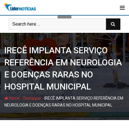
Skip
to
content
IRECÊ IMPLANTA SERVIÇO
REFERÊNCIA EM NEUROLOGIA
E DOENÇAS RARAS NO
HOSPITAL MUNICIPAL
-
-
Home
Destaque
IRECÊ IMPLANTA SERVIÇO REFERÊNCIA EM
NEUROLOGIA E DOENÇAS RARAS NO HOSPITAL MUNICIPAL