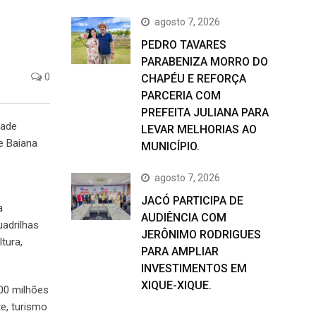
agosto 7, 2026
PEDRO TAVARES
PARABENIZA MORRO DO
0
CHAPÉU E REFORÇA
PARCERIA COM
PREFEITA JULIANA PARA
dade
LEVAR MELHORIAS AO
e Baiana
MUNICÍPIO.
agosto 7, 2026
JACÓ PARTICIPA DE
a
AUDIÊNCIA COM
uadrilhas
JERÔNIMO RODRIGUES
tura,
PARA AMPLIAR
INVESTIMENTOS EM
XIQUE-XIQUE.
00 milhões
e, turismo