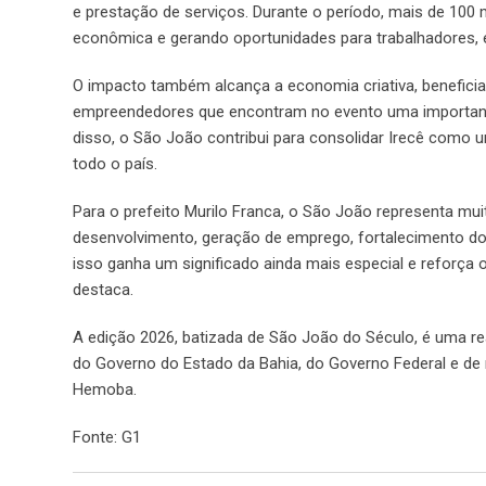
e prestação de serviços. Durante o período, mais de 100 m
econômica e gerando oportunidades para trabalhadores,
O impacto também alcança a economia criativa, beneficiand
empreendedores que encontram no evento uma importante
disso, o São João contribui para consolidar Irecê como um 
todo o país.
Para o prefeito Murilo Franca, o São João representa m
desenvolvimento, geração de emprego, fortalecimento do 
isso ganha um significado ainda mais especial e reforça o
destaca.
A edição 2026, batizada de São João do Século, é uma rea
do Governo do Estado da Bahia, do Governo Federal e de 
Hemoba.
Fonte: G1