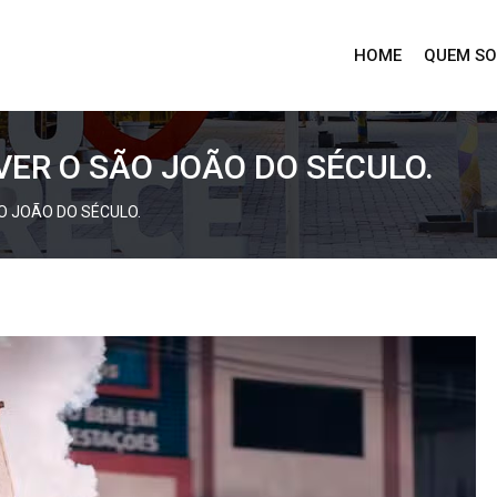
HOME
QUEM S
VER O SÃO JOÃO DO SÉCULO.
O JOÃO DO SÉCULO.