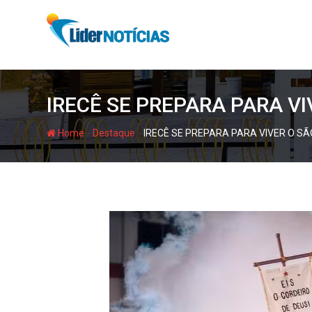
Skip
to
content
IRECÊ SE PREPARA PARA VI
-
-
Home
Destaque
IRECÊ SE PREPARA PARA VIVER O SÃ