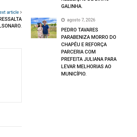
GALINHA.
ext article
 RESSALTA
agosto 7, 2026
OLSONARO.
PEDRO TAVARES
PARABENIZA MORRO DO
CHAPÉU E REFORÇA
PARCERIA COM
PREFEITA JULIANA PARA
LEVAR MELHORIAS AO
MUNICÍPIO.