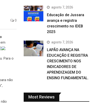
agosto 7, 2026
Educação de Jussara
avança e registra
0
crescimento no IDEB
2025
ao
agosto 7, 2026
, em
LAPÃO AVANÇA NA
EDUCAÇÃO E REGISTRA
u. Para o
CRESCIMENTO NOS
INDICADORES DE
APRENDIZAGEM DO
ENSINO FUNDAMENTAL.
para não
”,
Most Reviews
m não