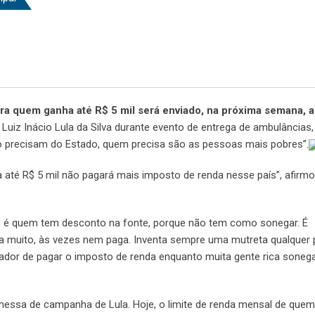
ara quem ganha até R$ 5 mil será enviado, na próxima semana, 
 Luiz Inácio Lula da Silva durante evento de entrega de ambulâncias
ão precisam do Estado, quem precisa são as pessoas mais pobres”.
a até R$ 5 mil não pagará mais imposto de renda nesse país”, afirmo
s é quem tem desconto na fonte, porque não tem como sonegar. É
 muito, às vezes nem paga. Inventa sempre uma mutreta qualquer 
hador de pagar o imposto de renda enquanto muita gente rica sonega
messa de campanha de Lula. Hoje, o limite de renda mensal de que