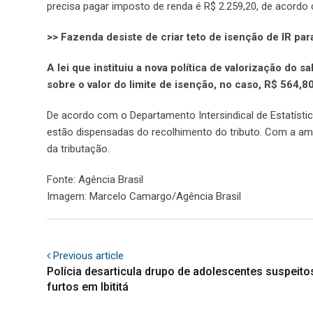
precisa pagar imposto de renda é R$ 2.259,20, de acordo 
>> Fazenda desiste de criar teto de isenção de IR pa
A lei que instituiu a nova política de valorização do
sobre o valor do limite de isenção, no caso, R$ 564,8
De acordo com o Departamento Intersindical de Estatíst
estão dispensadas do recolhimento do tributo. Com a am
da tributação.
Fonte: Agência Brasil
Imagem: Marcelo Camargo/Agência Brasil
Previous article
Polícia desarticula drupo de adolescentes suspeito
furtos em Ibititá