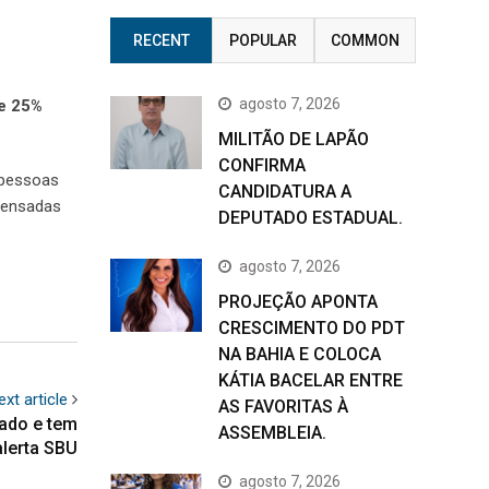
RECENT
POPULAR
COMMON
agosto 7, 2026
de 25%
MILITÃO DE LAPÃO
CONFIRMA
 pessoas
CANDIDATURA A
spensadas
DEPUTADO ESTADUAL.
agosto 7, 2026
PROJEÇÃO APONTA
CRESCIMENTO DO PDT
NA BAHIA E COLOCA
KÁTIA BACELAR ENTRE
ext article
AS FAVORITAS À
zado e tem
ASSEMBLEIA.
alerta SBU
agosto 7, 2026