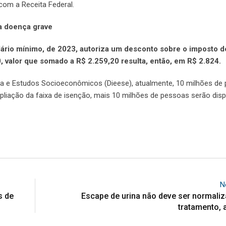
com a Receita Federal.
ra doença grave
 salário mínimo, de 2023, autoriza um desconto sobre o imposto 
0, valor que somado a R$ 2.259,20 resulta, então, em R$ 2.824.
ica e Estudos Socioeconômicos (Dieese), atualmente, 10 milhões de
pliação da faixa de isenção, mais 10 milhões de pessoas serão di
N
s de
Escape de urina não deve ser normali
tratamento, 