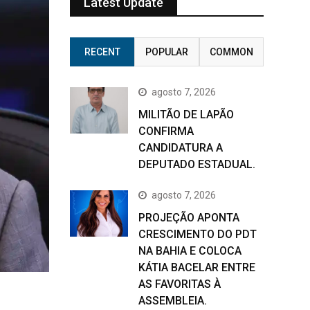
Latest Update
RECENT
POPULAR
COMMON
agosto 7, 2026
MILITÃO DE LAPÃO
CONFIRMA
CANDIDATURA A
DEPUTADO ESTADUAL.
agosto 7, 2026
PROJEÇÃO APONTA
CRESCIMENTO DO PDT
NA BAHIA E COLOCA
KÁTIA BACELAR ENTRE
AS FAVORITAS À
ASSEMBLEIA.