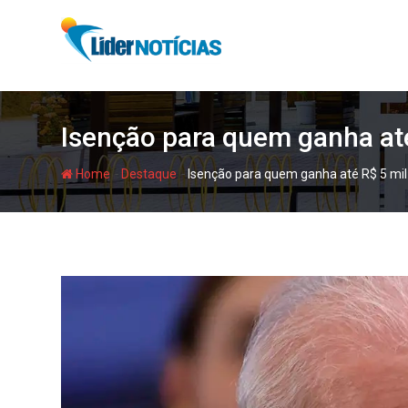
Skip
to
content
Isenção para quem ganha até
-
-
Home
Destaque
Isenção para quem ganha até R$ 5 mil