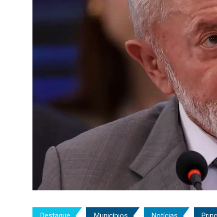
Destaque
Municípios
Notícias
Princ