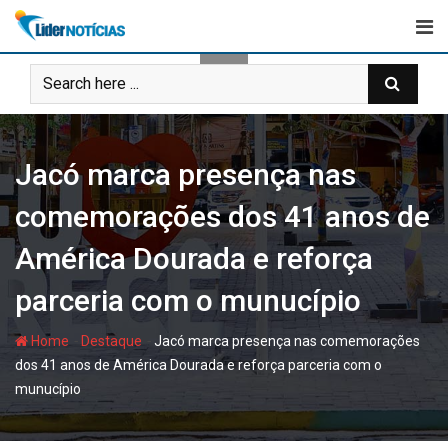
Skip
to
content
Jacó marca presença nas
comemorações dos 41 anos de
América Dourada e reforça
parceria com o munucípio
-
-
Home
Destaque
Jacó marca presença nas comemorações
dos 41 anos de América Dourada e reforça parceria com o
munucípio