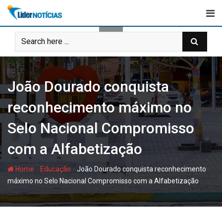
Skip
to
content
João Dourado conquista
reconhecimento máximo no
Selo Nacional Compromisso
com a Alfabetização
-
-
Home
Educação
João Dourado conquista reconhecimento
máximo no Selo Nacional Compromisso com a Alfabetização