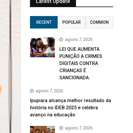
Latest Update
RECENT
POPULAR
COMMON
agosto 7, 2026
LEI QUE AUMENTA
PUNIÇÃO A CRIMES
DIGITAIS CONTRA
CRIANÇAS É
SANCIONADA.
agosto 7, 2026
Ipupiara alcança melhor resultado da
história no IDEB 2025 e celebra
avanço na educação
agosto 7, 2026