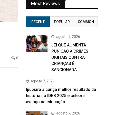
Most Reviews
RECENT
POPULAR
COMMON
agosto 7, 2026
LEI QUE AUMENTA
PUNIÇÃO A CRIMES
DIGITAIS CONTRA
0
CRIANÇAS É
SANCIONADA.
agosto 7, 2026
Ipupiara alcança melhor resultado da
história no IDEB 2025 e celebra
avanço na educação
agosto 7, 2026