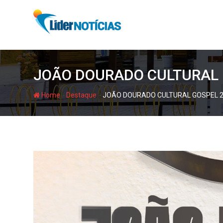
Skip
to
content
JOÃO DOURADO CULTURAL 
-
-
Home
Destaque
JOÃO DOURADO CULTURAL GOSPEL 