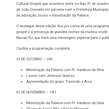
Cultural Gospel, que acontece entre os dias 31 de outub
de João Dourado em parceria com a Prefeitura Municipal,
de adoração, louvor e ministração da Palavra.
O destaque desta edição fica por conta de uma programa
gospel e a presença de grandes nomes da música cristã. A 
Macaé-RJ, que trará uma mensagem especial para o públi
Confira a programação completa:
31 DE OUTUBRO – 19H
Ministração da Palavra com Pr. Ivanilson da Silva
Louvor com Jeferson Queiroz
Apresentação do grupo Trazendo a Arca
01 DE NOVEMBRO – 19H
Ministração da Palavra com Pr. Ivanilson da Silva
Shows de Forró Alfa e Banda Manacial