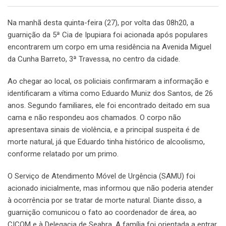
Na manhã desta quinta-feira (27), por volta das 08h20, a
guarnição da 5ª Cia de Ipupiara foi acionada após populares
encontrarem um corpo em uma residência na Avenida Miguel
da Cunha Barreto, 3ª Travessa, no centro da cidade.
Ao chegar ao local, os policiais confirmaram a informação e
identificaram a vítima como Eduardo Muniz dos Santos, de 26
anos. Segundo familiares, ele foi encontrado deitado em sua
cama e não respondeu aos chamados. O corpo não
apresentava sinais de violência, e a principal suspeita é de
morte natural, já que Eduardo tinha histórico de alcoolismo,
conforme relatado por um primo.
O Serviço de Atendimento Móvel de Urgência (SAMU) foi
acionado inicialmente, mas informou que não poderia atender
à ocorrência por se tratar de morte natural. Diante disso, a
guarnição comunicou o fato ao coordenador de área, ao
CICOM e à Delegacia de Seabra. A família foi orientada a entrar