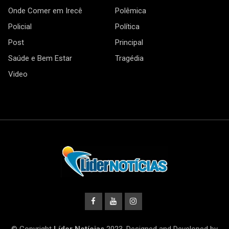
Onde Comer em Irecê
Polêmica
Policial
Política
Post
Principal
Saúde e Bem Estar
Tragédia
Video
© Copyright
Líder Notícias
2023. Designed and Developed by