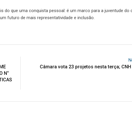
mais do que uma conquista pessoal: é um marco para a juventude do
um futuro de mais representatividade e inclusão.
N
 ME
Câmara vota 23 projetos nesta terça; CNH 
O N°
TICAS