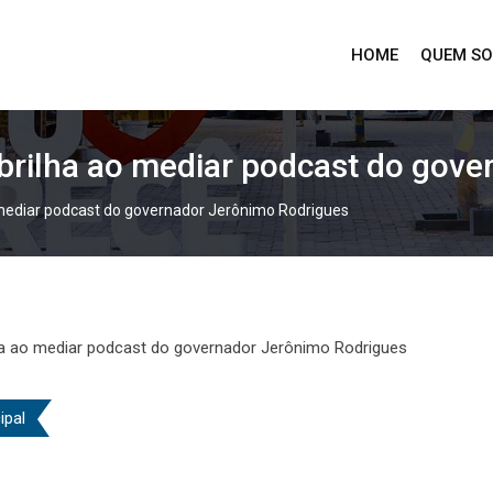
HOME
QUEM S
 brilha ao mediar podcast do gov
o mediar podcast do governador Jerônimo Rodrigues
ipal