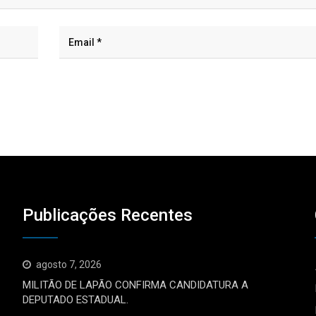
Publicações Recentes
agosto 7, 2026
MILITÃO DE LAPÃO CONFIRMA CANDIDATURA A
DEPUTADO ESTADUAL.