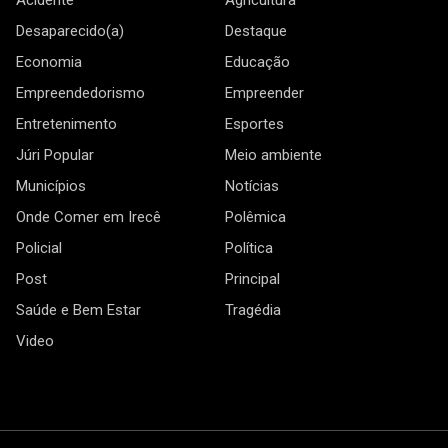
Acidente
Agricultura
Desaparecido(a)
Destaque
Economia
Educação
Empreendedorismo
Empreender
Entretenimento
Esportes
Júri Popular
Meio ambiente
Municípios
Notícias
Onde Comer em Irecê
Polêmica
Policial
Política
Post
Principal
Saúde e Bem Estar
Tragédia
Video