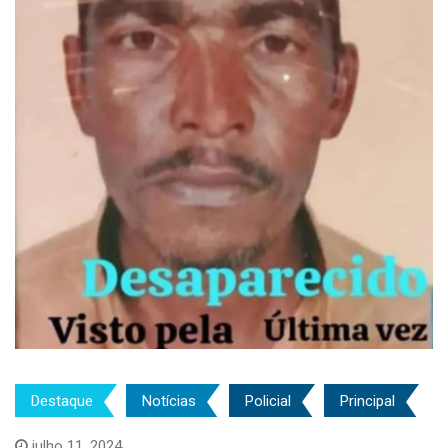
Destaque
Notícias
Policial
Principal
julho 11, 2024