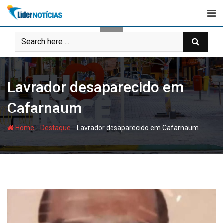
Skip
to
content
Lavrador desaparecido em
Cafarnaum
-
-
Home
Destaque
Lavrador desaparecido em Cafarnaum