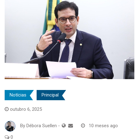
Notícias
Principal
outubro 6, 2025
By
Débora Suellen
-
10 meses ago
0