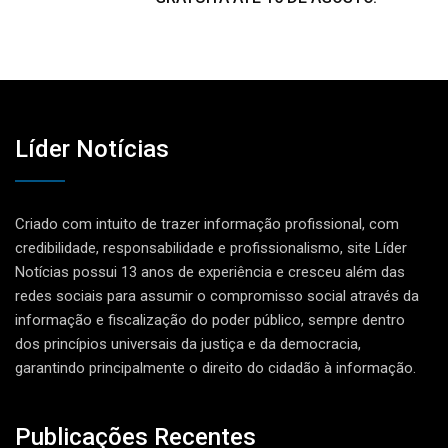
Líder Notícias
Criado com intuito de trazer informação profissional, com
credibilidade, responsabilidade e profissionalismo, site Líder
Notícias possui 13 anos de experiência e cresceu além das
redes sociais para assumir o compromisso social através da
informação e fiscalização do poder público, sempre dentro
dos princípios universais da justiça e da democracia,
garantindo principalmente o direito do cidadão à informação.
Publicações Recentes