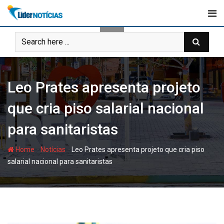
Skip
to
content
Leo Prates apresenta projeto
que cria piso salarial nacional
para sanitaristas
-
-
Home
Notícias
Leo Prates apresenta projeto que cria piso
salarial nacional para sanitaristas