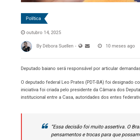
Política
outubro 14, 2025
By
Débora Suellen
-
10 meses ago
Deputado baiano será responsável por articular demandas 
O deputado federal Leo Prates (PDT-BA) foi designado c
iniciativa foi criada pelo presidente da Câmara dos Depu
institucional entre a Casa, autoridades dos entes federati
“Essa decisão foi muito assertiva. O Br
pensamentos e trocas para que possamo