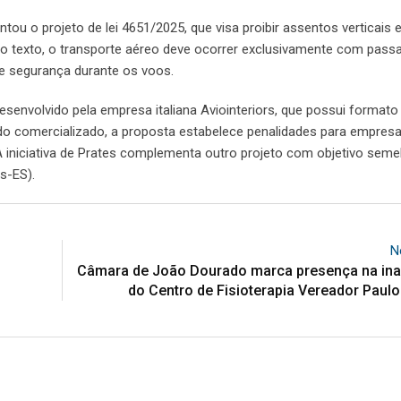
ou o projeto de lei 4651/2025, que visa proibir assentos verticais
 o texto, o transporte aéreo deve ocorrer exclusivamente com pass
 e segurança durante os voos.
esenvolvido pela empresa italiana Aviointeriors, que possui formato
ido comercializado, a proposta estabelece penalidades para empres
A iniciativa de Prates complementa outro projeto com objetivo seme
s-ES).
N
Câmara de João Dourado marca presença na in
do Centro de Fisioterapia Vereador Paulo