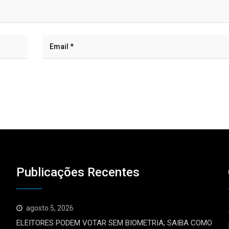
Publicações Recentes
agosto 5, 2026
ELEITORES PODEM VOTAR SEM BIOMETRIA; SAIBA COMO