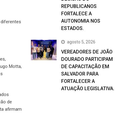
REPUBLICANOS
FORTALECE A
AUTONOMIA NOS
 diferentes
ESTADOS.
agosto 5, 2026
VEREADORES DE JOÃO
es,
DOURADO PARTICIPAM
Hugo Motta,
DE CAPACITAÇÃO EM
es
SALVADOR PARA
FORTALECER A
ATUAÇÃO LEGISLATIVA.
rados
ção de
tta afirmam