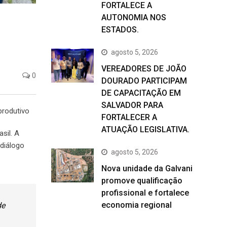
FORTALECE A
AUTONOMIA NOS
ESTADOS.
agosto 5, 2026
VEREADORES DE JOÃO
0
DOURADO PARTICIPAM
DE CAPACITAÇÃO EM
SALVADOR PARA
produtivo
FORTALECER A
ATUAÇÃO LEGISLATIVA.
sil. A
 diálogo
agosto 5, 2026
.
Nova unidade da Galvani
promove qualificação
profissional e fortalece
economia regional
de