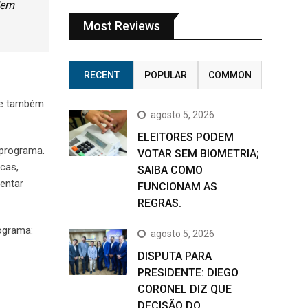
dem
Most Reviews
RECENT
POPULAR
COMMON
s
s e também
agosto 5, 2026
ELEITORES PODEM
 programa.
VOTAR SEM BIOMETRIA;
cas,
SAIBA COMO
sentar
FUNCIONAM AS
REGRAS.
rograma:
agosto 5, 2026
DISPUTA PARA
PRESIDENTE: DIEGO
CORONEL DIZ QUE
DECISÃO DO