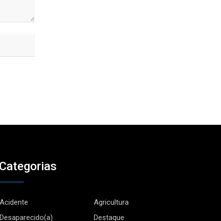
Categorias
Acidente
Agricultura
Desaparecido(a)
Destaque