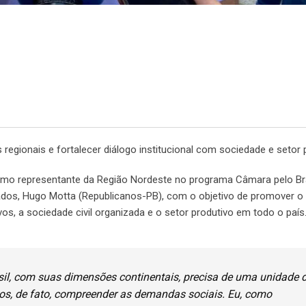
regionais e fortalecer diálogo institucional com sociedade e setor 
omo representante da Região Nordeste no programa Câmara pelo Bra
tados, Hugo Motta (Republicanos-PB), com o objetivo de promover o
vos, a sociedade civil organizada e o setor produtivo em todo o país
asil, com suas dimensões continentais, precisa de uma unidade 
s, de fato, compreender as demandas sociais. Eu, como