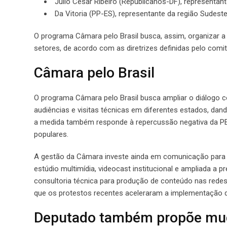
Julio Cesar Ribeiro (Republicanos-DF), representan
Da Vitoria (PP-ES), representante da região Sudes
O programa Câmara pelo Brasil busca, assim, organizar a
setores, de acordo com as diretrizes definidas pelo com
Câmara pelo Brasil
O programa Câmara pelo Brasil busca ampliar o diálogo com
audiências e visitas técnicas em diferentes estados, da
a medida também responde à repercussão negativa da PEC
populares.
A gestão da Câmara investe ainda em comunicação para r
estúdio multimídia, videocast institucional e ampliada a 
consultoria técnica para produção de conteúdo nas redes
que os protestos recentes aceleraram a implementação 
Deputado também propõe mud