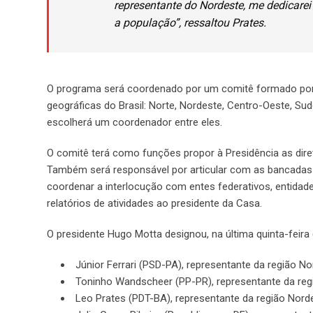
representante do Nordeste, me dedicarei
a população”, ressaltou Prates.
O programa será coordenado por um comitê formado por 
geográficas do Brasil: Norte, Nordeste, Centro-Oeste, S
escolherá um coordenador entre eles.
O comitê terá como funções propor à Presidência as dir
Também será responsável por articular com as bancadas r
coordenar a interlocução com entes federativos, entidade
relatórios de atividades ao presidente da Casa.
O presidente Hugo Motta designou, na última quinta-feira
Júnior Ferrari (PSD-PA), representante da região No
Toninho Wandscheer (PP-PR), representante da reg
Leo Prates (PDT-BA), representante da região Nord