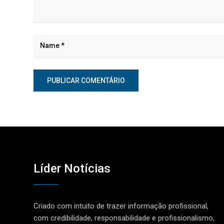
Líder Notícias
Criado com intuito de trazer informação profissional,
com credibilidade, responsabilidade e profissionalismo,