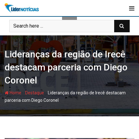
Skip
to
content
Lideranças da região de Irecê
destacam parceria com Diego
Coronel
-
-
Home
Destaque
Lideranças da região de Irecê destacam
parceria com Diego Coronel