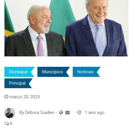
Destaque
Municípios
Notícias
Principal
março 20, 2025
By
Débora Suellen
-
1 ano ago
0