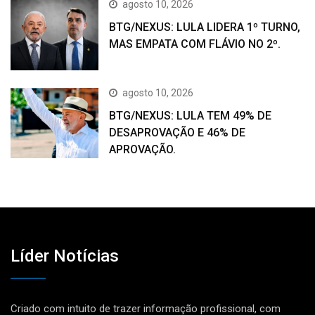
agosto 10, 2026
BTG/NEXUS: LULA LIDERA 1º TURNO,
MAS EMPATA COM FLÁVIO NO 2º.
agosto 10, 2026
BTG/NEXUS: LULA TEM 49% DE
DESAPROVAÇÃO E 46% DE
APROVAÇÃO.
Líder Notícias
Criado com intuito de trazer informação profissional, com