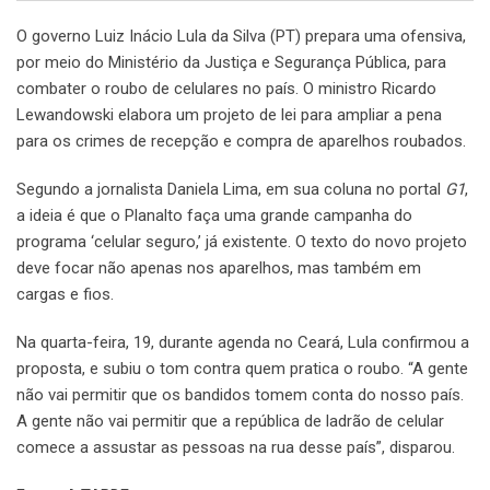
O governo Luiz Inácio Lula da Silva (PT) prepara uma ofensiva,
por meio do Ministério da Justiça e Segurança Pública, para
combater o roubo de celulares no país. O ministro Ricardo
Lewandowski elabora um projeto de lei para ampliar a pena
para os crimes de recepção e compra de aparelhos roubados.
Segundo a jornalista Daniela Lima, em sua coluna no portal
G1
,
a ideia é que o Planalto faça uma grande campanha do
programa ‘celular seguro,’ já existente. O texto do novo projeto
deve focar não apenas nos aparelhos, mas também em
cargas e fios.
Na quarta-feira, 19, durante agenda no Ceará, Lula confirmou a
proposta, e subiu o tom contra quem pratica o roubo. “A gente
não vai permitir que os bandidos tomem conta do nosso país.
A gente não vai permitir que a república de ladrão de celular
comece a assustar as pessoas na rua desse país”, disparou.