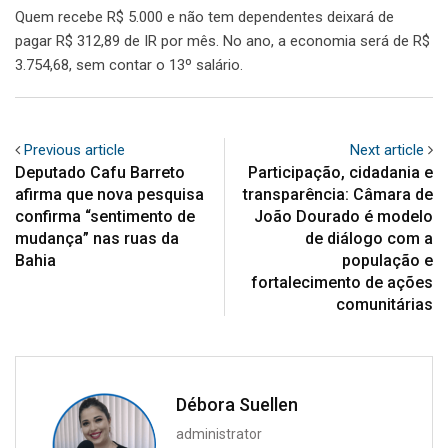
Quem recebe R$ 5.000 e não tem dependentes deixará de
pagar R$ 312,89 de IR por mês. No ano, a economia será de R$
3.754,68, sem contar o 13º salário.
Previous article
Next article
Deputado Cafu Barreto
Participação, cidadania e
afirma que nova pesquisa
transparência: Câmara de
confirma “sentimento de
João Dourado é modelo
mudança” nas ruas da
de diálogo com a
Bahia
população e
fortalecimento de ações
comunitárias
Débora Suellen
administrator