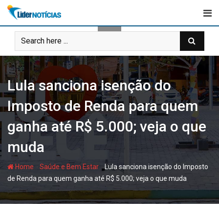
Skip
to
content
Lula sanciona isenção do
Imposto de Renda para quem
ganha até R$ 5.000; veja o que
muda
-
-
Home
Saúde e Bem Estar
Lula sanciona isenção do Imposto
de Renda para quem ganha até R$ 5.000; veja o que muda