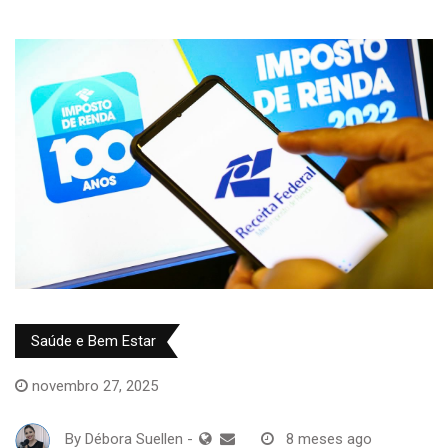
Saúde e Bem Estar
novembro 27, 2025
By
Débora Suellen
-
8 meses ago