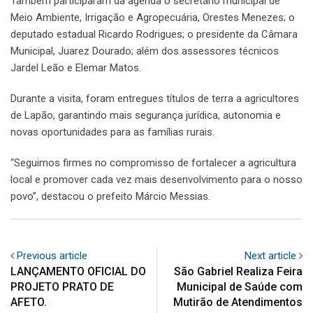
Também participaram da agenda o secretário municipal de
Meio Ambiente, Irrigação e Agropecuária, Orestes Menezes; o
deputado estadual Ricardo Rodrigues; o presidente da Câmara
Municipal, Juarez Dourado; além dos assessores técnicos
Jardel Leão e Elemar Matos.
Durante a visita, foram entregues títulos de terra a agricultores
de Lapão, garantindo mais segurança jurídica, autonomia e
novas oportunidades para as famílias rurais.
“Seguimos firmes no compromisso de fortalecer a agricultura
local e promover cada vez mais desenvolvimento para o nosso
povo”, destacou o prefeito Márcio Messias.
Previous article
Next article
LANÇAMENTO OFICIAL DO
São Gabriel Realiza Feira
PROJETO PRATO DE
Municipal de Saúde com
AFETO.
Mutirão de Atendimentos