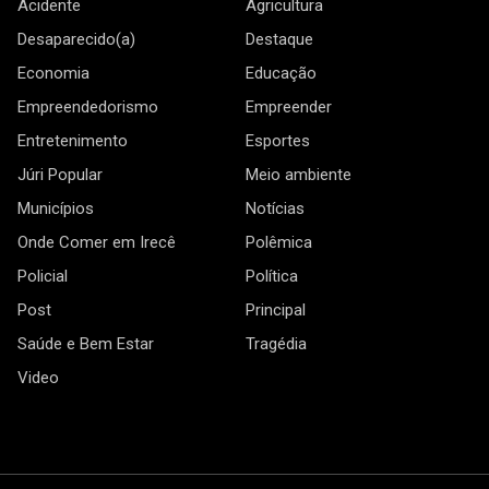
Acidente
Agricultura
Desaparecido(a)
Destaque
Economia
Educação
Empreendedorismo
Empreender
Entretenimento
Esportes
Júri Popular
Meio ambiente
Municípios
Notícias
Onde Comer em Irecê
Polêmica
Policial
Política
Post
Principal
Saúde e Bem Estar
Tragédia
Video