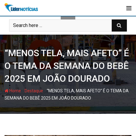
Skip
to
content
“MENOS TELA, MAIS AFETO” É
O TEMA DA SEMANA DO BEBÊ
2025 EM JOÃO DOURADO
-
-
Home
Destaque
“MENOS TELA, MAIS AFETO” É O TEMA DA
SEMANA DO BEBÊ 2025 EM JOÃO DOURADO