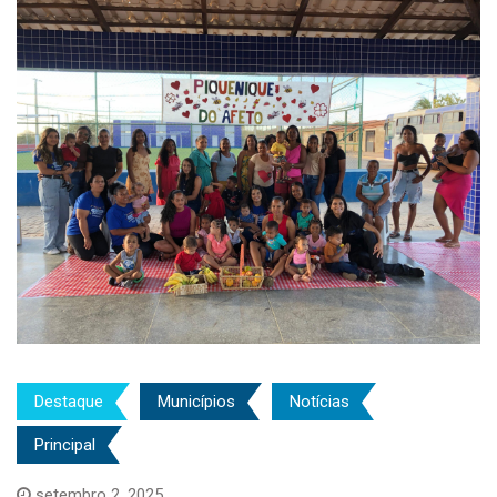
Destaque
Municípios
Notícias
Principal
setembro 2, 2025