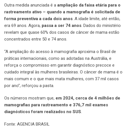
Outra medida anunciada é a
ampliação da faixa etária para o
rastreamento ativo – quando a mamografia é solicitada de
forma preventiva a cada dois anos
. A idade limite, até então,
era 69 anos. Agora,
passa a ser 74 anos
. Dados do ministério
revelam que quase 60% dos casos de câncer de mama estão
concentrados entre 50 e 74 anos.
“A ampliação do acesso à mamografia aproxima o Brasil de
práticas internacionais, como as adotadas na Austrália, e
reforça o compromisso em garantir diagnóstico precoce e
cuidado integral às mulheres brasileiras. O câncer de mama é o
mais comum e o que mais mata mulheres, com 37 mil casos
por ano”, reforçou a pasta.
Os números mostram que,
em 2024, cerca de 4 milhões de
mamografias para rastreamento e 376,7 mil exames
diagnósticos foram realizados no SUS
.
Fonte: AGENCIA BRASIL