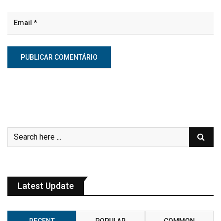
Latest Update
RECENT
POPULAR
COMMON