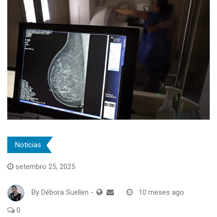
Notícias
setembro 25, 2025
By
Débora Suellen
-
10 meses ago
0