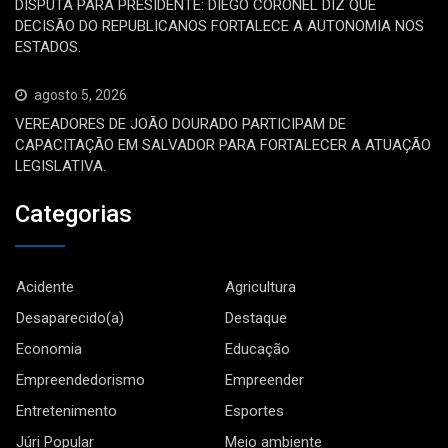
DISPUTA PARA PRESIDENTE: DIEGO CORONEL DIZ QUE
DECISÃO DO REPUBLICANOS FORTALECE A AUTONOMIA NOS
ESTADOS.
agosto 5, 2026
VEREADORES DE JOÃO DOURADO PARTICIPAM DE
CAPACITAÇÃO EM SALVADOR PARA FORTALECER A ATUAÇÃO
LEGISLATIVA.
Categorias
Acidente
Agricultura
Desaparecido(a)
Destaque
Economia
Educação
Empreendedorismo
Empreender
Entretenimento
Esportes
Júri Popular
Meio ambiente