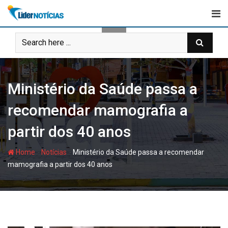
Skip
to
content
Ministério da Saúde passa a
recomendar mamografia a
partir dos 40 anos
-
-
Home
Notícias
Ministério da Saúde passa a recomendar
mamografia a partir dos 40 anos