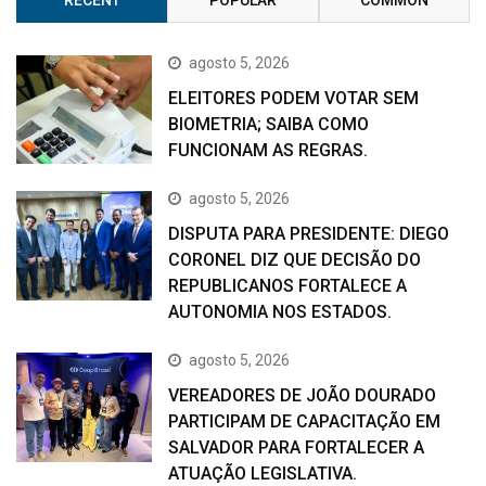
agosto 5, 2026
ELEITORES PODEM VOTAR SEM
BIOMETRIA; SAIBA COMO
FUNCIONAM AS REGRAS.
agosto 5, 2026
DISPUTA PARA PRESIDENTE: DIEGO
CORONEL DIZ QUE DECISÃO DO
REPUBLICANOS FORTALECE A
AUTONOMIA NOS ESTADOS.
agosto 5, 2026
VEREADORES DE JOÃO DOURADO
PARTICIPAM DE CAPACITAÇÃO EM
SALVADOR PARA FORTALECER A
ATUAÇÃO LEGISLATIVA.