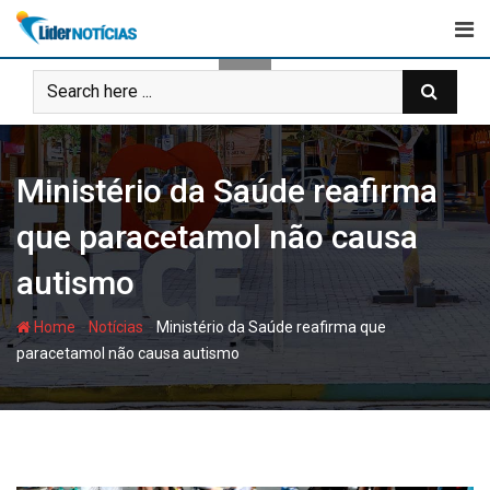
Skip
to
content
Ministério da Saúde reafirma
que paracetamol não causa
autismo
-
-
Home
Notícias
Ministério da Saúde reafirma que
paracetamol não causa autismo