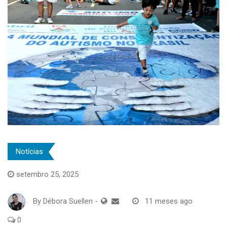
Notícias
setembro 25, 2025
By
Débora Suellen
-
11 meses ago
0