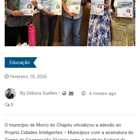
Educação
fevereiro 10, 2026
By
Débora Suellen
-
6 meses ago
0
O município de Morro do Chapéu oficializou a adesão ao
Projeto Cidades Inteligentes – Municípios com a assinatura do