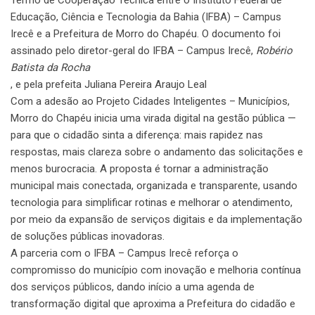
Termo de Cooperação Técnica entre o Instituto Federal de
Educação, Ciência e Tecnologia da Bahia (IFBA) – Campus
Irecê e a Prefeitura de Morro do Chapéu. O documento foi
assinado pelo diretor-geral do IFBA – Campus Irecê,
Robério
Batista da Rocha
, e pela prefeita Juliana Pereira Araujo Leal
Com a adesão ao Projeto Cidades Inteligentes – Municípios,
Morro do Chapéu inicia uma virada digital na gestão pública —
para que o cidadão sinta a diferença: mais rapidez nas
respostas, mais clareza sobre o andamento das solicitações e
menos burocracia. A proposta é tornar a administração
municipal mais conectada, organizada e transparente, usando
tecnologia para simplificar rotinas e melhorar o atendimento,
por meio da expansão de serviços digitais e da implementação
de soluções públicas inovadoras.
A parceria com o IFBA – Campus Irecê reforça o
compromisso do município com inovação e melhoria contínua
dos serviços públicos, dando início a uma agenda de
transformação digital que aproxima a Prefeitura do cidadão e