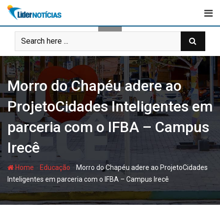
Skip
to
content
Morro do Chapéu adere ao
ProjetoCidades Inteligentes em
parceria com o IFBA – Campus
Irecê
-
-
Home
Educação
Morro do Chapéu adere ao ProjetoCidades
Inteligentes em parceria com o IFBA – Campus Irecê