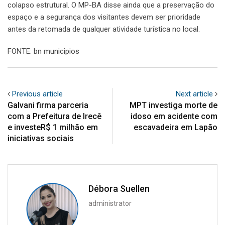
colapso estrutural. O MP-BA disse ainda que a preservação do
espaço e a segurança dos visitantes devem ser prioridade
antes da retomada de qualquer atividade turística no local.
FONTE: bn municipios
Previous article
Next article
Galvani firma parceria
MPT investiga morte de
com a Prefeitura de Irecê
idoso em acidente com
e investeR$ 1 milhão em
escavadeira em Lapão
iniciativas sociais
Débora Suellen
administrator