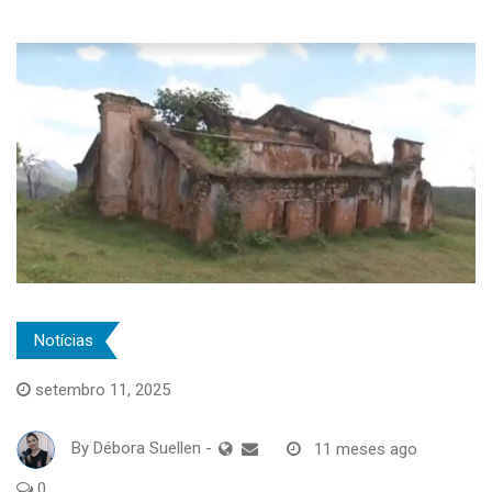
Notícias
setembro 11, 2025
By
Débora Suellen
-
11 meses ago
0