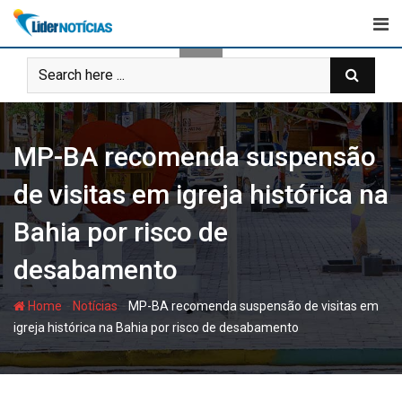
Skip
to
content
MP-BA recomenda suspensão
de visitas em igreja histórica na
Bahia por risco de
desabamento
-
-
Home
Notícias
MP-BA recomenda suspensão de visitas em
igreja histórica na Bahia por risco de desabamento