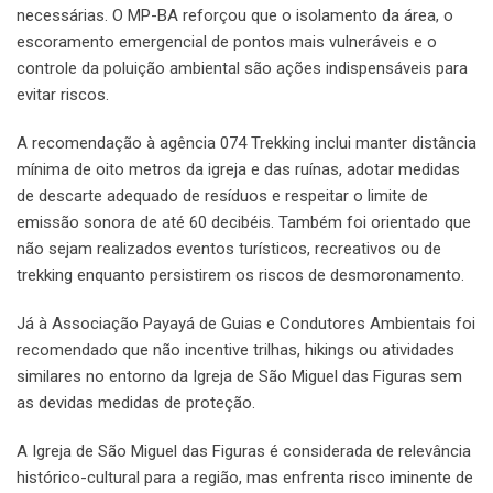
necessárias. O MP-BA reforçou que o isolamento da área, o
escoramento emergencial de pontos mais vulneráveis e o
controle da poluição ambiental são ações indispensáveis para
evitar riscos.
A recomendação à agência 074 Trekking inclui manter distância
mínima de oito metros da igreja e das ruínas, adotar medidas
de descarte adequado de resíduos e respeitar o limite de
emissão sonora de até 60 decibéis. Também foi orientado que
não sejam realizados eventos turísticos, recreativos ou de
trekking enquanto persistirem os riscos de desmoronamento.
Já à Associação Payayá de Guias e Condutores Ambientais foi
recomendado que não incentive trilhas, hikings ou atividades
similares no entorno da Igreja de São Miguel das Figuras sem
as devidas medidas de proteção.
A Igreja de São Miguel das Figuras é considerada de relevância
histórico-cultural para a região, mas enfrenta risco iminente de