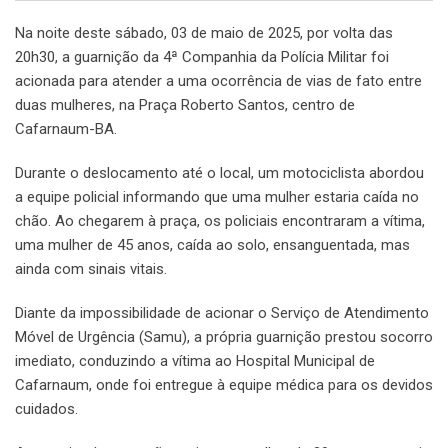
Na noite deste sábado, 03 de maio de 2025, por volta das
20h30, a guarnição da 4ª Companhia da Polícia Militar foi
acionada para atender a uma ocorrência de vias de fato entre
duas mulheres, na Praça Roberto Santos, centro de
Cafarnaum-BA.
Durante o deslocamento até o local, um motociclista abordou
a equipe policial informando que uma mulher estaria caída no
chão. Ao chegarem à praça, os policiais encontraram a vítima,
uma mulher de 45 anos, caída ao solo, ensanguentada, mas
ainda com sinais vitais.
Diante da impossibilidade de acionar o Serviço de Atendimento
Móvel de Urgência (Samu), a própria guarnição prestou socorro
imediato, conduzindo a vítima ao Hospital Municipal de
Cafarnaum, onde foi entregue à equipe médica para os devidos
cuidados.