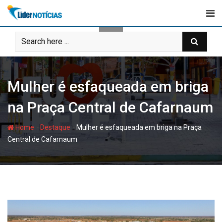
Skip
to
content
Mulher é esfaqueada em briga
na Praça Central de Cafarnaum
-
-
Home
Destaque
Mulher é esfaqueada em briga na Praça
Central de Cafarnaum