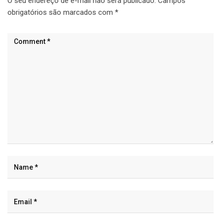
O seu endereço de e-mail não será publicado.
Campos
obrigatórios são marcados com
*