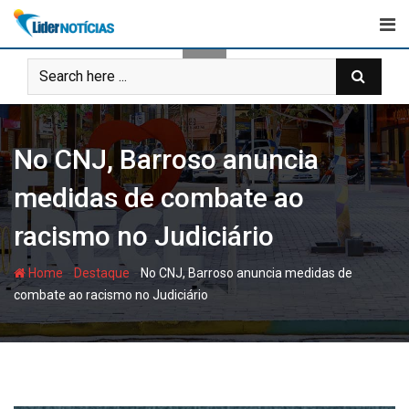
Skip
to
content
No CNJ, Barroso anuncia
medidas de combate ao
racismo no Judiciário
-
-
Home
Destaque
No CNJ, Barroso anuncia medidas de
combate ao racismo no Judiciário