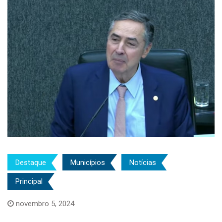
Destaque
Municípios
Notícias
Principal
novembro 5, 2024