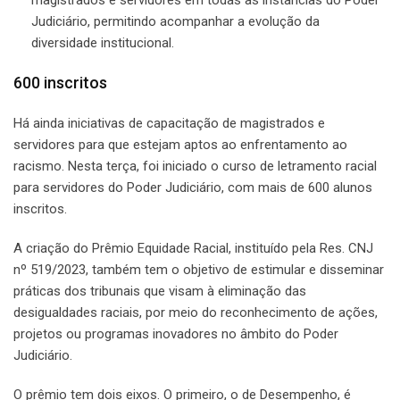
magistrados e servidores em todas as instâncias do Poder
Judiciário, permitindo acompanhar a evolução da
diversidade institucional.
600 inscritos
Há ainda iniciativas de capacitação de magistrados e
servidores para que estejam aptos ao enfrentamento ao
racismo. Nesta terça, foi iniciado o curso de letramento racial
para servidores do Poder Judiciário, com mais de 600 alunos
inscritos.
A criação do Prêmio Equidade Racial, instituído pela Res. CNJ
nº 519/2023, também tem o objetivo de estimular e disseminar
práticas dos tribunais que visam à eliminação das
desigualdades raciais, por meio do reconhecimento de ações,
projetos ou programas inovadores no âmbito do Poder
Judiciário.
O prêmio tem dois eixos. O primeiro, o de Desempenho, é