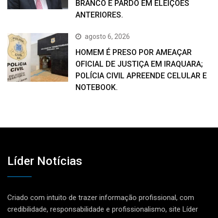
BRANCO E PARDO EM ELEIÇÕES
ANTERIORES.
agosto 6, 2026
HOMEM É PRESO POR AMEAÇAR
OFICIAL DE JUSTIÇA EM IRAQUARA;
POLÍCIA CIVIL APREENDE CELULAR E
NOTEBOOK.
Líder Notícias
Criado com intuito de trazer informação profissional, com
credibilidade, responsabilidade e profissionalismo, site Líder