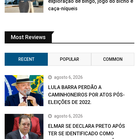
exploração de bingo, jogo do bicho e
caça-níqueis
Most Reviews
RECENT
POPULAR
COMMON
agosto 6, 2026
LULA BARRA PERDÃO A
CAMINHONEIROS POR ATOS PÓS-
ELEIÇÕES DE 2022.
agosto 6, 2026
ELMAR SE DECLARA PRETO APÓS
TER SE IDENTIFICADO COMO