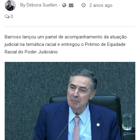
By
Débora Suellen
-
2 anos ago
0
Barroso lançou um painel de acompanhamento da atuação
judicial na temática racial e entregou o Prêmio de Equidade
Racial do Poder Judiciário