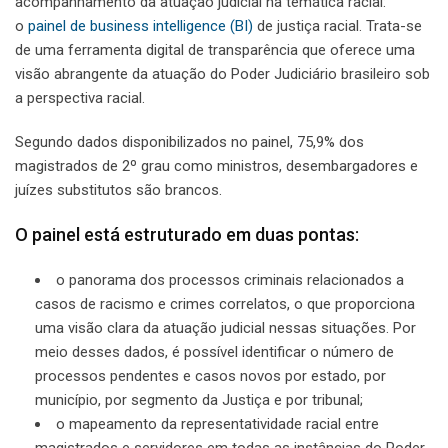
acompanhamento da atuação judicial na temática racial:
o
painel de business intelligence (BI)
de justiça racial. Trata-se
de uma ferramenta digital de transparência que oferece uma
visão abrangente da atuação do Poder Judiciário brasileiro sob
a perspectiva racial.
Segundo dados disponibilizados no painel, 75,9% dos
magistrados de 2º grau como ministros, desembargadores e
juízes substitutos são brancos.
O painel está estruturado em duas pontas:
o panorama dos processos criminais relacionados a
casos de racismo e crimes correlatos, o que proporciona
uma visão clara da atuação judicial nessas situações. Por
meio desses dados, é possível identificar o número de
processos pendentes e casos novos por estado, por
município, por segmento da Justiça e por tribunal;
o mapeamento da representatividade racial entre