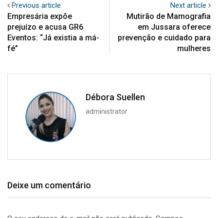
Previous article
Next article
Empresária expõe
Mutirão de Mamografia
prejuízo e acusa GR6
em Jussara oferece
Eventos: “Já existia a má-
prevenção e cuidado para
fé”
mulheres
Débora Suellen
administrator
Deixe um comentário