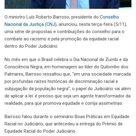
O ministro Luís Roberto Barroso, presidente do
Conselho
Nacional da Justiça (CNJ)
, anunciou, nesta terça-feira (5/11),
uma série de propostas e contribuições do conselho para o
combate ao racismo e pela promoção da equidade racial
dentro do Poder Judiciário.
No mês em que o Brasil celebra o Dia Nacional de Zumbi e da
Consciência Negra, em homenagem ao líder do Quilombo dos
Palmares, Barroso ressaltou que, “em uma sociedade marcada
por profundas raízes históricas de discriminação racial e
subjugação da população negra”, o papel do Judiciário vai além
de aplicar a lei: é preciso que seja um agente transformador da
realidade, para que promova equidade e corrija assimetrias.
Barroso falou durante o seminário Boas Práticas em Equidade
Racial no Judiciário, que antecedeu a entrega do Prêmio de
Equidade Racial do Poder Judiciário.