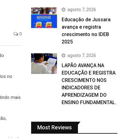
agosto 7, 2026
Educação de Jussara
avança e registra
0
crescimento no IDEB
2025
do
agosto 7, 2026
LAPÃO AVANÇA NA
EDUCAÇÃO E REGISTRA
dos no
CRESCIMENTO NOS
INDICADORES DE
APRENDIZAGEM DO
tindo mais
ENSINO FUNDAMENTAL.
ão,
Most Reviews