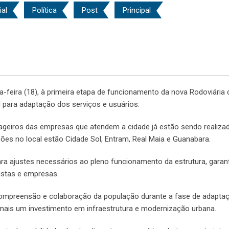
ial
Política
Post
Principal
a-feira (18), à primeira etapa de funcionamento da nova Rodoviária 
l para adaptação dos serviços e usuários.
geiros das empresas que atendem a cidade já estão sendo realiza
ões no local estão Cidade Sol, Entram, Real Maia e Guanabara.
ara ajustes necessários ao pleno funcionamento da estrutura, garan
istas e empresas.
ompreensão e colaboração da população durante a fase de adaptaç
 mais um investimento em infraestrutura e modernização urbana.