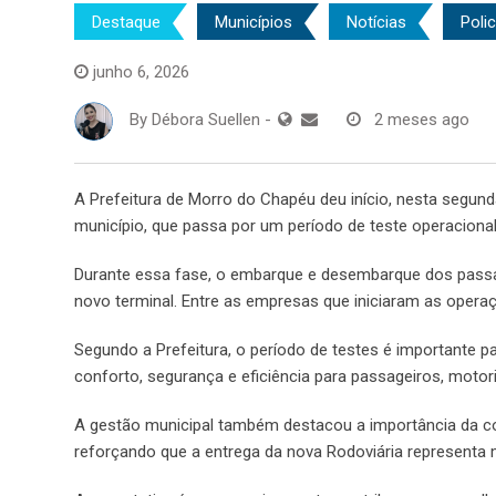
Destaque
Municípios
Notícias
Polic
junho 6, 2026
By
Débora Suellen
-
2 meses ago
A Prefeitura de Morro do Chapéu deu início, nesta segund
município, que passa por um período de teste operaciona
Durante essa fase, o embarque e desembarque dos passa
novo terminal. Entre as empresas que iniciaram as operaç
Segundo a Prefeitura, o período de testes é importante p
conforto, segurança e eficiência para passageiros, motor
A gestão municipal também destacou a importância da c
reforçando que a entrega da nova Rodoviária representa