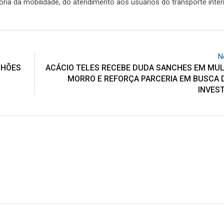
ria da mobilidade, do atendimento aos usuários do transporte inter
N
LHÕES
ACÁCIO TELES RECEBE DUDA SANCHES EM MU
MORRO E REFORÇA PARCERIA EM BUSCA 
INVES