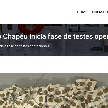
HOME
QUEM S
 Chapéu inicia fase de testes ope
icia fase de testes operacionais