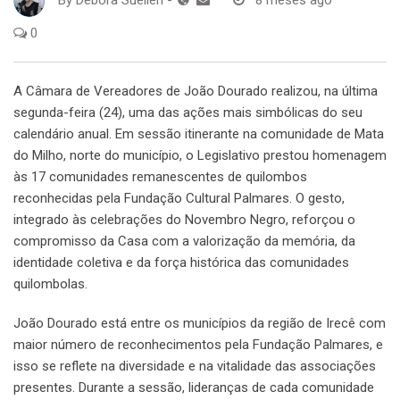
By
Débora Suellen
-
8 meses ago
0
A Câmara de Vereadores de João Dourado realizou, na última
segunda-feira (24), uma das ações mais simbólicas do seu
calendário anual. Em sessão itinerante na comunidade de Mata
do Milho, norte do município, o Legislativo prestou homenagem
às 17 comunidades remanescentes de quilombos
reconhecidas pela Fundação Cultural Palmares. O gesto,
integrado às celebrações do Novembro Negro, reforçou o
compromisso da Casa com a valorização da memória, da
identidade coletiva e da força histórica das comunidades
quilombolas.
João Dourado está entre os municípios da região de Irecê com
maior número de reconhecimentos pela Fundação Palmares, e
isso se reflete na diversidade e na vitalidade das associações
presentes. Durante a sessão, lideranças de cada comunidade