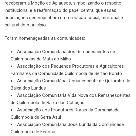
receberam a Moção de Aplausos, simbolizando o respeito
institucional e a reafirmação do papel central que essas
populações desempenham na formação social, territorial e
cultural do município.
Foram homenageadas as comunidades:
Associação Comunitária dos Remanescentes de
Quilombolas de Mata do Milho
Associação dos Pequenos Produtores e Agricultores
Familiares da Comunidade Quilombola de Sertão Bonito
Associação Comunitária Remanescente de Quilombo de
Baixa dos Lundus
Associação Comunitária Vida Nova dos Remanescentes
de Quilombola de Baixa das Cabaças
Associação dos Produtores Rurais da Comunidade
Quilombola de Serra Azul
Associação Comunitária José Dunda da Comunidade
Quilombola de Feitosa